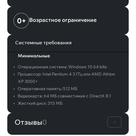
0+
Возрастное ограничение
Системные требования
Минимальные
•
Операционная система:
Windows 10 64 bits
•
Процессор:
Intel Pentium 4 3 ГГц или AMD Athlon
ХР 3000+
•
Оперативная память:
512 МБ
•
Видеокарта:
64 МБ совместимая с DirectX 8.1
•
Жесткий диск:
310 МБ
Отзывы
0