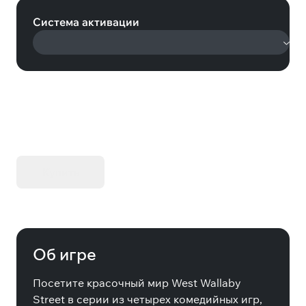
Система активации
KIBORG - Делюкс Издание
Купить
Об игре
Посетите красочный мир West Wallaby
Street в серии из четырех комедийных игр,