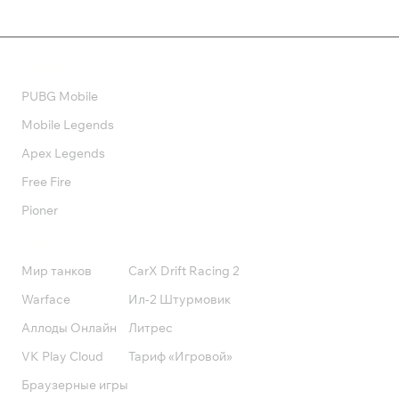
Валюта
PUBG Mobile
Mobile Legends
Apex Legends
Free Fire
Pioner
Подписки
Мир танков
CarX Drift Racing 2
Warface
Ил-2 Штурмовик
Аллоды Онлайн
Литрес
VK Play Cloud
Тариф «Игровой»
Браузерные игры