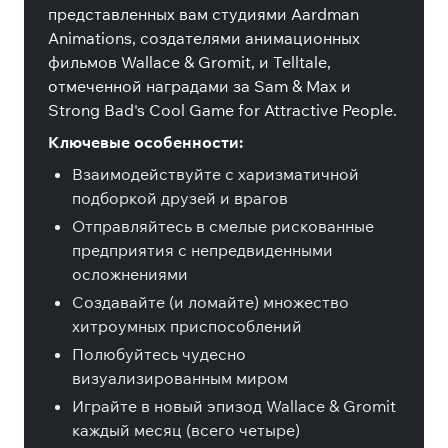
представленных вам студиями Aardman
Animations, создателями анимационных
фильмов Wallace & Gromit, и Telltale,
отмеченной наградами за Sam & Max и
Strong Bad's Cool Game for Attractive People.
Ключевые особенности:
Взаимодействуйте с харизматичной
подборкой друзей и врагов
Отправляйтесь в смелые рискованные
предприятия с непредвиденными
осложнениями
Создавайте (и ломайте) множество
хитроумных приспособлений
Полюбуйтесь чудесно
визуализированным миром
Играйте в новый эпизод Wallace & Gromit
каждый месяц (всего четыре)