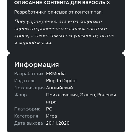
ОПИСАНИЕ КОНТЕНТА ДЛЯ ВЗРОСЛЫХ
Разработчики описывают контент так:
Предупреждение: эта игра содержит
сцены откровенного насилия, наготы и
крови, а также темы сексуальности, пыток
и черной магии.
Информация
Разработчик
ERMedia
Издатель
Plug In Digital
Локализация
Английский
Жанр
Приключения, Экшен, Ролевая
игра
Платформа
PC
Категория
Игра
Дата выхода
20.11.2020