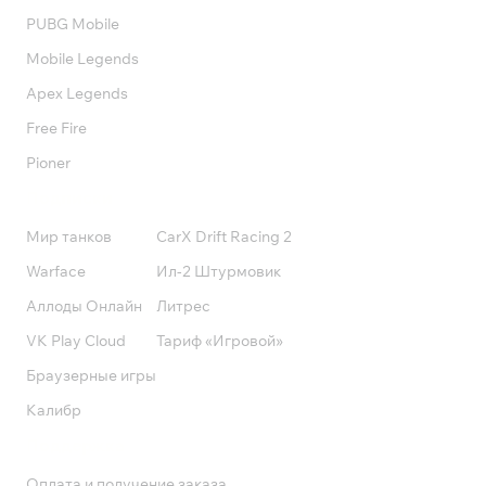
PUBG Mobile
Mobile Legends
Apex Legends
Free Fire
Pioner
Подписки
Мир танков
CarX Drift Racing 2
Warface
Ил-2 Штурмовик
Аллоды Онлайн
Литрес
VK Play Cloud
Тариф «Игровой»
Браузерные игры
Калибр
Поддержка
Оплата и получение заказа