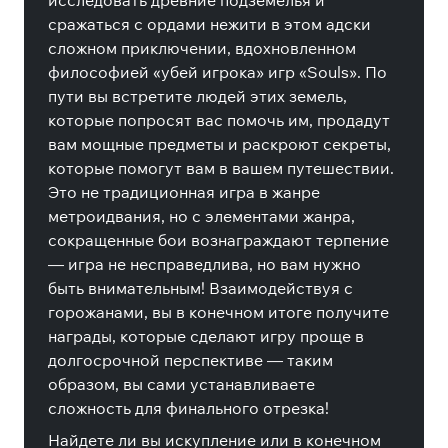
исследовать древние подземелья и
сражаться с ордами нежити в этом адски
сложном приключении, вдохновленном
философией «убей игрока» игр «Souls». По
пути вы встретите людей этих земель,
которые попросят вас помочь им, продадут
вам мощные предметы и раскроют секреты,
которые помогут вам в вашем путешествии.
Это не традиционная игра в жанре
метроидвания, но с элементами жанра,
сокращенные бои вознаграждают терпение
— игра не несправедлива, но вам нужно
быть внимательным! Взаимодействуя с
горожанами, вы в конечном итоге получите
награды, которые сделают игру проще в
долгосрочной перспективе — таким
образом, вы сами устанавливаете
сложность для финального отрезка!
Найдете ли вы искупление или в конечном