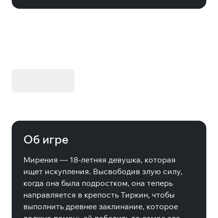
KIBORG - Делюкс Издание
Купить
Об игре
Мирения — 18-летняя девушка, которая
ищет искупления. Высвободив злую силу,
когда она была подростком, она теперь
направляется в крепость Тиркин, чтобы
выполнить древнее заклинание, которое