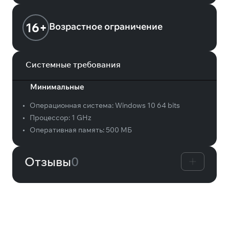
16+
Возрастное ограничение
Системные требования
Минимальные
•
Операционная система:
Windows 10 64 bits
•
Процессор:
1 GHz
•
Оперативная память:
500 МБ
Отзывы
0
Вам может понравиться