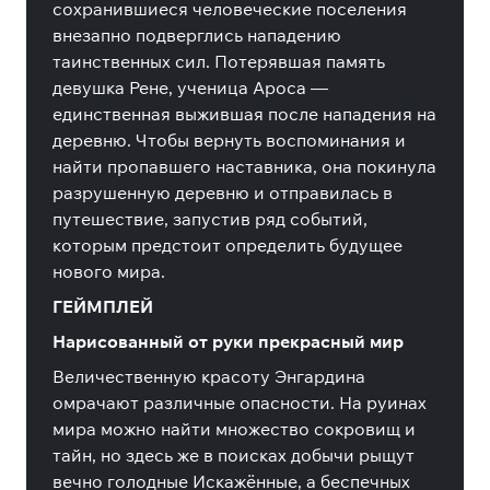
сохранившиеся человеческие поселения
внезапно подверглись нападению
таинственных сил. Потерявшая память
девушка Рене, ученица Ароса —
единственная выжившая после нападения на
деревню. Чтобы вернуть воспоминания и
найти пропавшего наставника, она покинула
разрушенную деревню и отправилась в
путешествие, запустив ряд событий,
которым предстоит определить будущее
нового мира.
ГЕЙМПЛЕЙ
Нарисованный от руки прекрасный мир
Величественную красоту Энгардина
омрачают различные опасности. На руинах
мира можно найти множество сокровищ и
тайн, но здесь же в поисках добычи рыщут
вечно голодные Искажённые, а беспечных