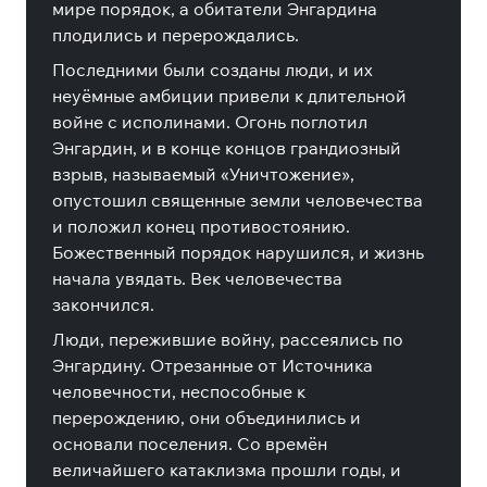
мире порядок, а обитатели Энгардина
плодились и перерождались.
Последними были созданы люди, и их
неуёмные амбиции привели к длительной
войне с исполинами. Огонь поглотил
Энгардин, и в конце концов грандиозный
взрыв, называемый «Уничтожение»,
опустошил священные земли человечества
и положил конец противостоянию.
Божественный порядок нарушился, и жизнь
начала увядать. Век человечества
закончился.
Люди, пережившие войну, рассеялись по
Энгардину. Отрезанные от Источника
человечности, неспособные к
перерождению, они объединились и
основали поселения. Со времён
величайшего катаклизма прошли годы, и