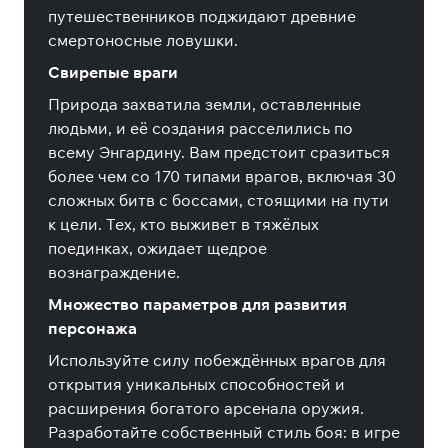
путешественников поджидают древние
смертоносные ловушки.
Свирепые враги
Природа захватила земли, оставленные
людьми, и её создания расселились по
всему Энгардину. Вам предстоит сразиться
более чем со 170 типами врагов, включая 30
сложных битв с боссами, стоящими на пути
к цели. Тех, кто выживет в тяжёлых
поединках, ожидает щедрое
вознаграждение.
Множество параметров для развития
персонажа
Используйте силу побеждённых врагов для
открытия уникальных способностей и
расширения богатого арсенала оружия.
Разработайте собственный стиль боя: в игре