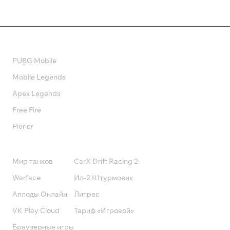
Валюта
PUBG Mobile
Mobile Legends
Apex Legends
Free Fire
Pioner
Подписки
Мир танков
CarX Drift Racing 2
Warface
Ил-2 Штурмовик
Аллоды Онлайн
Литрес
VK Play Cloud
Тариф «Игровой»
Браузерные игры