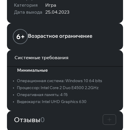
Категория
Игра
Дата выхода
25.04.2023
6+
Возрастное ограничение
Системные требования
Минимальные
•
Операционная система:
Windows 10 64 bits
•
Процессор:
Intel Core 2 Duo E4500 2.2GHz
•
Оперативная память:
4 Гб
•
Видеокарта:
Intel UHD Graphics 630
Отзывы
0