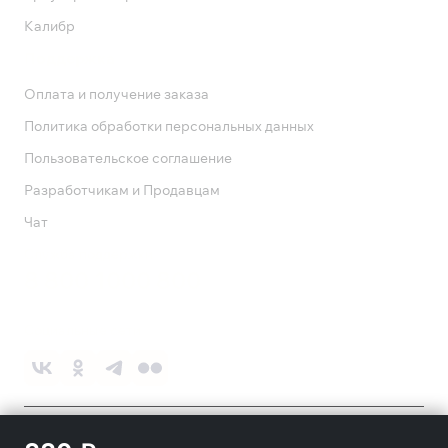
Калибр
Поддержка
Оплата и получение заказа
Политика обработки персональных данных
Пользовательское соглашение
Разработчикам и Продавцам
Чат
Служба поддержки
8 800 1000 800
Социальные сети
©
2026
ПАО «Ростелеком»
18+