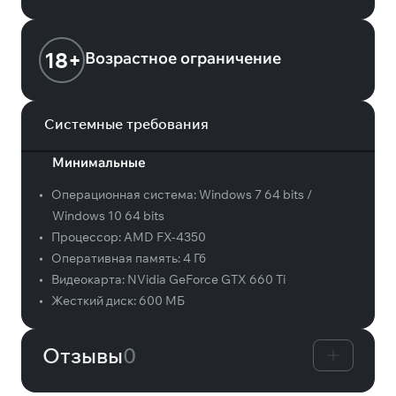
18+
Возрастное ограничение
Системные требования
Минимальные
•
Операционная система:
Windows 7 64 bits /
Windows 10 64 bits
•
Процессор:
AMD FX-4350
•
Оперативная память:
4 Гб
•
Видеокарта:
NVidia GeForce GTX 660 Ti
•
Жесткий диск:
600 МБ
Отзывы
0