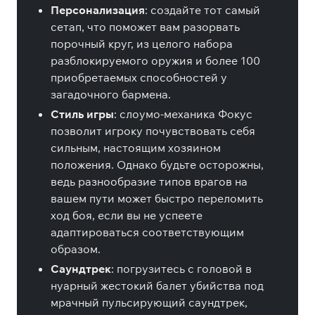
Персонализация
: создайте тот самый
сетап, что поможет вам разорвать
порочный круг, из целого набора
разблокируемого оружия и более 100
приобретаемых способностей у
загадочного бармена.
Стиль игры
: слоумо-механика Фокус
позволит игроку почувствовать себя
сильным, настоящим хозяином
положения. Однако будьте осторожны,
ведь разнообразие типов врагов на
вашем пути может быстро переломить
ход боя, если вы не успеете
адаптироваться соответствующим
образом.
Саундтрек
: погрузитесь с головой в
нуарный жестокий балет убийства под
мрачный пульсирующий саундтрек,