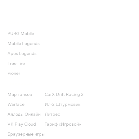
Валюта
PUBG Mobile
Mobile Legends
Apex Legends
Free Fire
Pioner
Подписки
Мир танков
CarX Drift Racing 2
Warface
Ил-2 Штурмовик
Аллоды Онлайн
Литрес
VK Play Cloud
Тариф «Игровой»
Браузерные игры