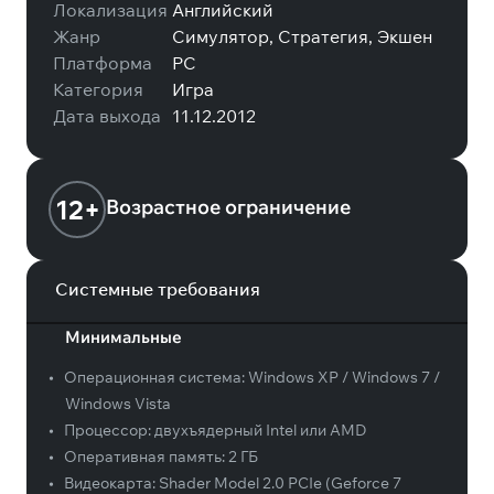
Локализация
Английский
Жанр
Симулятор, Стратегия, Экшен
Платформа
PC
Категория
Игра
Дата выхода
11.12.2012
12+
Возрастное ограничение
Системные требования
Минимальные
•
Операционная система:
Windows XP / Windows 7 /
Windows Vista
•
Процессор:
двухъядерный Intel или AMD
•
Оперативная память:
2 ГБ
•
Видеокарта:
Shader Model 2.0 PCIe (Geforce 7