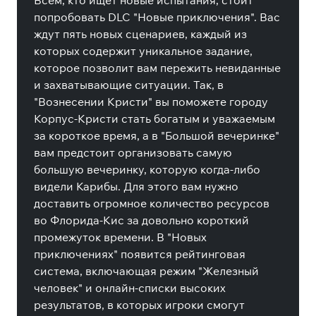
Всем, кто ищет новые испытания, стоит
попробовать DLC "Новые приключения". Вас
ждут пять новых сценариев, каждый из
которых содержит уникальное задание,
которое позволит вам пережить невиданные
и захватывающие ситуации. Так, в
"Вознесении Кристи" вы поможете городу
Корпус-Кристи стать богатым и уважаемым
за короткое время, а в "Большой вечеринке"
вам предстоит организовать самую
большую вечеринку, которую когда-либо
видели Карибы. Для этого вам нужно
доставить огромное количество ресурсов
во Флорида-Кис за довольно короткий
промежуток времени. В "Новых
приключениях" появится рейтинговая
система, включающая режим "Железный
человек" и онлайн-списки высоких
результатов, в которых игроки смогут