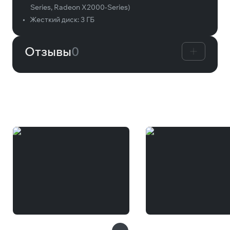
Series, Radeon X2000-Series)
•
Жесткий диск:
3 ГБ
Отзывы
0
Вам может понравиться