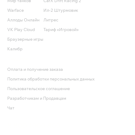
Мир танков
CarX Drift Racing 2
Warface
Ил-2 Штурмовик
Аллоды Онлайн
Литрес
VK Play Cloud
Тариф «Игровой»
Браузерные игры
Калибр
Поддержка
Оплата и получение заказа
Политика обработки персональных данных
Пользовательское соглашение
Разработчикам и Продавцам
Чат
Служба поддержки
8 800 1000 800