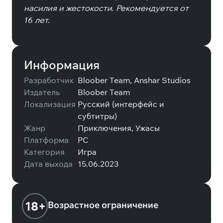
насилия и жестокости. Рекомендуется от
16 лет.
Информация
Разработчик
Bloober Team, Anshar Studios
Издатель
Bloober Team
Локализация
Русский (интерфейс и
субтитры)
Жанр
Приключения, Ужасы
Платформа
PC
Категория
Игра
Дата выхода
15.06.2023
18+
Возрастное ограничение