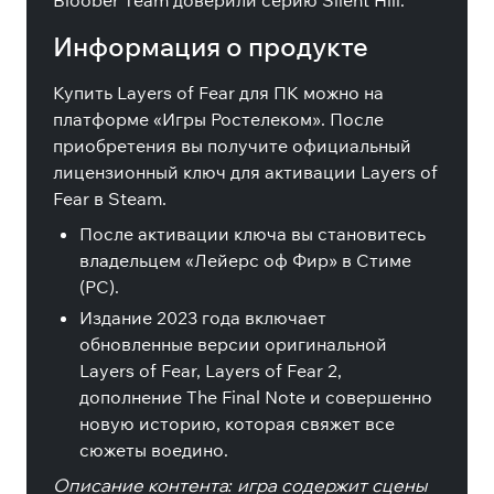
Bloober Team доверили серию Silent Hill.
Информация о продукте
Купить Layers of Fear для ПК можно на
платформе «Игры Ростелеком». После
приобретения вы получите официальный
лицензионный ключ для активации Layers of
Fear в Steam.
После активации ключа вы становитесь
владельцем «Лейерс оф Фир» в Стиме
(PC).
Издание 2023 года включает
обновленные версии оригинальной
Layers of Fear, Layers of Fear 2,
дополнение The Final Note и совершенно
новую историю, которая свяжет все
сюжеты воедино.
Описание контента: игра содержит сцены