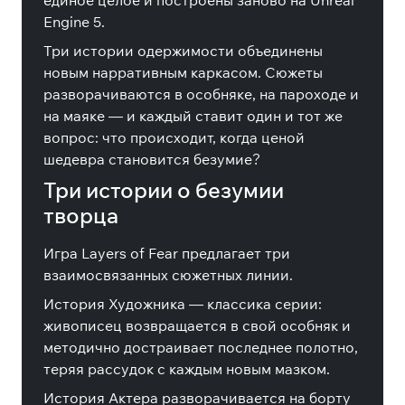
единое целое и построены заново на Unreal
Engine 5.
Три истории одержимости объединены
новым нарративным каркасом. Сюжеты
разворачиваются в особняке, на пароходе и
на маяке — и каждый ставит один и тот же
вопрос: что происходит, когда ценой
шедевра становится безумие?
Три истории о безумии
творца
Игра Layers of Fear предлагает три
взаимосвязанных сюжетных линии.
История Художника — классика серии:
живописец возвращается в свой особняк и
методично достраивает последнее полотно,
теряя рассудок с каждым новым мазком.
История Актера разворачивается на борту