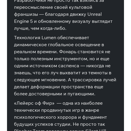
Разработчики не просто так взялись за
переосмысление своей культовой
франшизы — благодаря движку Unreal
Engine 5 и обновленному визуалу выглядит
лучше, чем когда-либо.
Технология Lumen обеспечивает
динамическое глобальное освещение в
реальном времени. Фонарь становится не
только полезным инструментом, но и еще
одним источником саспенса — никогда не
знаешь, что его луч выхватит из темноты в
следующее мгновение. А трассировка лучей
делает деформации пространства еще
более достоверными и пугающими.
«Лейерс оф Фир»
— одна из наиболее
технически продвинутых игр в жанре
психологического хоррора и фундамент
будущих успехов студии. Не просто так