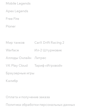
Mobile Legends
Apex Legends
Free Fire
Pioner
Подписки
Мир танков
CarX Drift Racing 2
Warface
Ил-2 Штурмовик
Аллоды Онлайн
Литрес
VK Play Cloud
Тариф «Игровой»
Браузерные игры
Калибр
Поддержка
Оплата и получение заказа
Политика обработки персональных данных