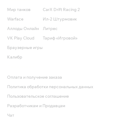
Мир танков
CarX Drift Racing 2
Warface
Ил-2 Штурмовик
Аллоды Онлайн
Литрес
VK Play Cloud
Тариф «Игровой»
Браузерные игры
Калибр
Поддержка
Оплата и получение заказа
Политика обработки персональных данных
Пользовательское соглашение
Разработчикам и Продавцам
Чат
Служба поддержки
8 800 1000 800