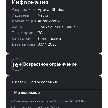
Информация
Разработчик
Appeal Studios
Издатель
Nacon
Локализация
Английский
Жанр
Приключения, Экшен
Платформа
PC
Категория
Дополнение
Дата выхода
30.11.2023
16+
Возрастное ограничение
Системные требования
Минимальные
•
Операционная система:
Windows 10 64 bits
•
Процессор:
Intel Core i7-4790