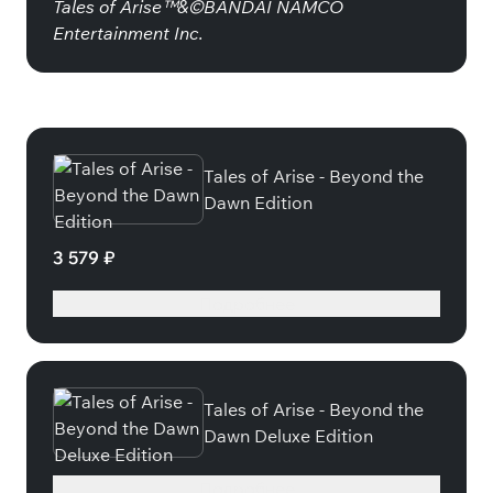
Tales of Arise™&©BANDAI NAMCO
Entertainment Inc.
Специальные издания
Tales of Arise - Beyond the
Dawn Edition
3 579 ₽
Подробнее
Tales of Arise - Beyond the
Dawn Deluxe Edition
Подробнее