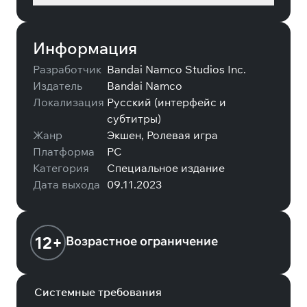
Информация
Разработчик
Bandai Namco Studios Inc.
Издатель
Bandai Namco
Локализация
Русский (интерфейс и
субтитры)
Жанр
Экшен, Ролевая игра
Платформа
PC
Категория
Специальное издание
Дата выхода
09.11.2023
12+
Возрастное ограничение
Системные требования