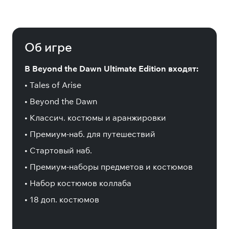
Tales of Arise - Beyond the Dawn
Ultimate Edition
Об игре
В Beyond the Dawn Ultimate Edition входят:
• Tales of Arise
• Beyond the Dawn
• Классич. костюмы и аранжировки
• Премиум-наб. для путешествий
• Стартовый наб.
• Премиум-наборы предметов и костюмов
• Набор костюмов коллаба
• 18 доп. костюмов