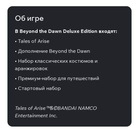
Deluxe Edition
Об игре
В Beyond the Dawn Deluxe Edition входят:
• Tales of Arise
• Дополнение Beyond the Dawn
• Набор классических костюмов и
аранжировок
• Премиум-набор для путешествий
• Стартовый набор
Tales of Arise™&©BANDAI NAMCO
Entertainment Inc.
Специальные издания