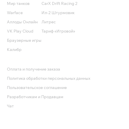
Мир танков
CarX Drift Racing 2
Warface
Ил-2 Штурмовик
Аллоды Онлайн
Литрес
VK Play Cloud
Тариф «Игровой»
Браузерные игры
Калибр
Поддержка
Оплата и получение заказа
Политика обработки персональных данных
Пользовательское соглашение
Разработчикам и Продавцам
Чат
Служба поддержки
8 800 1000 800