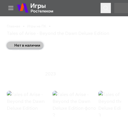
Главная
Игры на ПК
Tales of Arise - Beyond the Dawn Deluxe Edition
Нет в наличии
Tales of Arise - Beyond
the Dawn Deluxe Edition
2023
Экшен
Ролевая игра
Tales of Arise - Beyond the Dawn