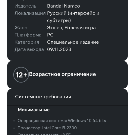
Издатель
Bandai Namco
Локализация
Русский (интерфейс и
субтитры)
Жанр
Экшен, Ролевая игра
Платформа
PC
Категория
Специальное издание
Дата выхода
09.11.2023
12+
Возрастное ограничение
Системные требования
Минимальные
•
Операционная система:
Windows 10 64 bits
•
Процессор:
Intel Core i5-2300