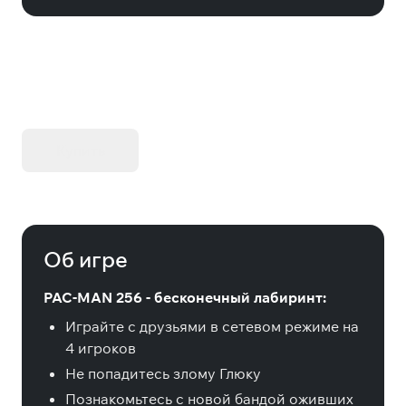
KIBORG - Делюкс Издание
Купить
Об игре
PAC-MAN 256 - бесконечный лабиринт:
Играйте с друзьями в сетевом режиме на
4 игроков
Не попадитесь злому Глюку
Познакомьтесь с новой бандой оживших