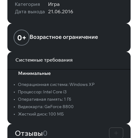
Категория
Игра
Дата выхода
21.06.2016
0+
Возрастное ограничение
Системные требования
Минимальные
•
Операционная система:
Windows XP
•
Процессор:
Intel Core i3
•
Оперативная память:
1 Гб
•
Видеокарта:
GeForce 8800
•
Жесткий диск:
100 МБ
Отзывы
0