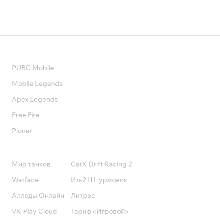
Валюта
PUBG Mobile
Mobile Legends
Apex Legends
Free Fire
Pioner
Подписки
Мир танков
CarX Drift Racing 2
Warface
Ил-2 Штурмовик
Аллоды Онлайн
Литрес
VK Play Cloud
Тариф «Игровой»