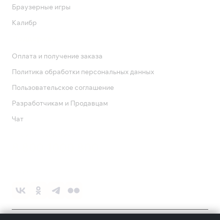
Браузерные игры
Калибр
Поддержка
Оплата и получение заказа
Политика обработки персональных данных
Пользовательское соглашение
Разработчикам и Продавцам
Чат
Служба поддержки
8 800 1000 800
Социальные сети