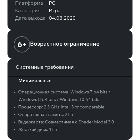
Платформа
PC
Категория
Игра
Дата выхода
04.08.2020
6+
Возрастное ограничение
Системные требования
Минимальные
•
Операционная система:
Windows 7 64 bits /
Windows 8 64 bits / Windows 10 64 bits
•
Процессор:
2.3 GHz Intel i3 or comparable
•
Оперативная память:
2 ГБ
•
Видеокарта:
Совместимая с Shader Model 3.0
•
Жесткий диск:
1 ГБ