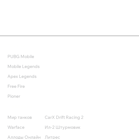
Валюта
PUBG Mobile
Mobile Legends
Apex Legends
Free Fire
Pioner
Подписки
Мир танков
CarX Drift Racing 2
Warface
Ил-2 Штурмовик
Аллоды Онлайн
Литрес