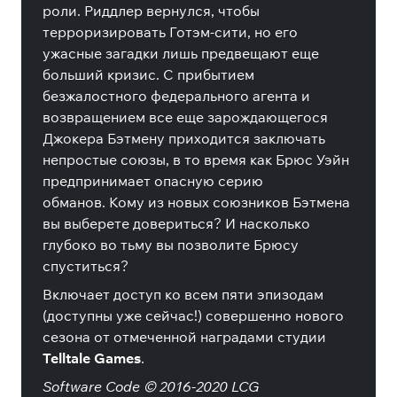
роли.
Риддлер вернулся, чтобы
терроризировать Готэм-сити, но его
ужасные загадки лишь предвещают еще
больший кризис.
С прибытием
безжалостного федерального агента и
возвращением все еще зарождающегося
Джокера Бэтмену приходится заключать
непростые союзы, в то время как Брюс Уэйн
предпринимает опасную серию
обманов.
Кому из новых союзников Бэтмена
вы выберете довериться?
И насколько
глубоко во тьму вы позволите Брюсу
спуститься?
Включает доступ ко всем пяти эпизодам
(доступны уже сейчас!) совершенно нового
сезона от отмеченной наградами студии
Telltale Games
.
Software Code © 2016-2020 LCG