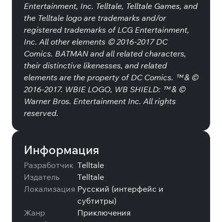
Entertainment, Inc. Telltale, Telltale Games, and
the Telltale logo are trademarks and/or
registered trademarks of LCG Entertainment,
Inc. All other elements © 2016-2017 DC
Comics. BATMAN and all related characters,
their distinctive likenesses, and related
elements are the property of DC Comics. ™ & ©
2016-2017. WBIE LOGO, WB SHIELD: ™ & ©
Warner Bros. Entertainment Inc. All rights
reserved.
Информация
Разработчик
Telltale
Издатель
Telltale
Локализация
Русский (интерфейс и
субтитры)
Жанр
Приключения