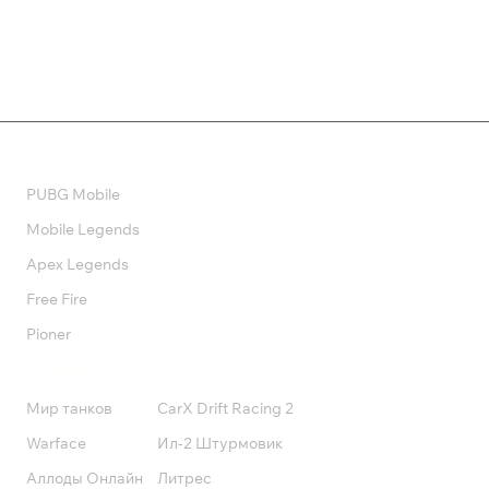
Валюта
PUBG Mobile
Mobile Legends
Apex Legends
Free Fire
Pioner
Подписки
Мир танков
CarX Drift Racing 2
Warface
Ил-2 Штурмовик
Аллоды Онлайн
Литрес