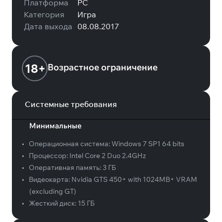
Платформа
PC
Категория
Игра
Дата выхода
08.08.2017
18+
Возрастное ограничение
Системные требования
Минимальные
•
Операционная система:
Windows 7 SP1 64 bits
•
Процессор:
Intel Core 2 Duo 2.4GHz
•
Оперативная память:
3 ГБ
•
Видеокарта:
Nvidia GTS 450+ with 1024MB+ VRAM
(excluding GT)
•
Жесткий диск:
15 ГБ