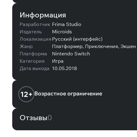
Информация
Разработчик
Frima Studio
Издатель
Microids
Локализация
Русский (интерфейс)
Жанр
Платформер, Приключения, Экшен
Платформа
Nintendo Switch
Категория
Игра
Дата выхода
10.05.2018
12+
Возрастное ограничение
Отзывы
0