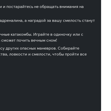
и и постарайтесь не обращать внимания на
дреналина, а наградой за вашу смелость станут
чные катакомбы. Играйте в одиночку или с
ь сможет почить вечным сном!
ссу других опасных маневров. Собирайте
ства, ловкости и смелости, чтобы пройти все