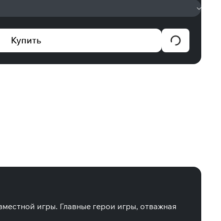
Купить
местной игры. Главные герои игры, отважная