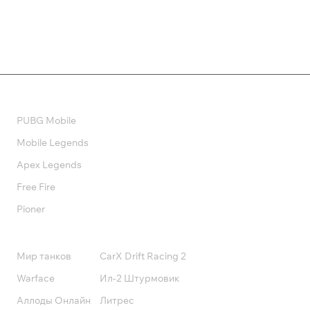
Валюта
PUBG Mobile
Mobile Legends
Apex Legends
Free Fire
Pioner
Подписки
Мир танков
CarX Drift Racing 2
Warface
Ил-2 Штурмовик
Аллоды Онлайн
Литрес