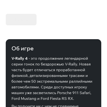
KIBORG - Делюкс Издание
Купить
Об игре
V-Rally 4
- это продолжение легендарной
серии гонок по бездорожью V-Rally. Новая
часть будет отличаться проработанной
физикой, детализированными трасами и
более чем 50 экстремальными раллийными
автомобилями. Среди доступных игроку
машин уже засветились Porsche 911 Safari,
Ford Mustang и Ford Fiesta RS RX.
Вы получите ни с чем не сравнимые