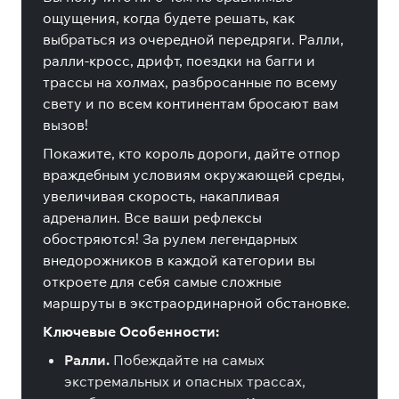
ощущения, когда будете решать, как
выбраться из очередной передряги. Ралли,
ралли-кросс, дрифт, поездки на багги и
трассы на холмах, разбросанные по всему
свету и по всем континентам бросают вам
вызов!
Покажите, кто король дороги, дайте отпор
враждебным условиям окружающей среды,
увеличивая скорость, накапливая
адреналин. Все ваши рефлексы
обостряются! За рулем легендарных
внедорожников в каждой категории вы
откроете для себя самые сложные
маршруты в экстраординарной обстановке.
Ключевые Особенности:
Ралли.
Побеждайте на самых
экстремальных и опасных трассах,