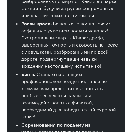
разбросанных по миру от Кении до парка
Секвойи, будучи за рулем современных
или классических автомобилей!
Ралли-кросс.
Бешеные гонки по грязи/
асфальту с участием восьми человек!
Экстремальные карты Khana: дрифт,
выверенная точность и скорость на треке
с ловушками, разбросанными по всей
дороге, подвергнут ваши навыки
вождения настоящему испытанию!
Багги.
Станьте настоящим
профессионалом вождения, гоняя по
холмам; вам предстоит выработать
особые рефлексы и научиться
взаимодействовать с физикой,
необходимой для победы в этой суровой
гонке!
Соревнования по подъему на