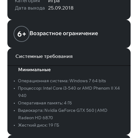
Категория
Игра
Дата выхода
25.09.2018
6+
Возрастное ограничение
Системные требования
Минимальные
•
Операционная система:
Windows 7 64 bits
•
Процессор:
Intel Core i3-540 or AMD Phenom II X4
940
•
Оперативная память:
4 Гб
•
Видеокарта:
Nvidia GeForce GTX 560 | AMD
Radeon HD 6870
•
Жесткий диск:
19 ГБ