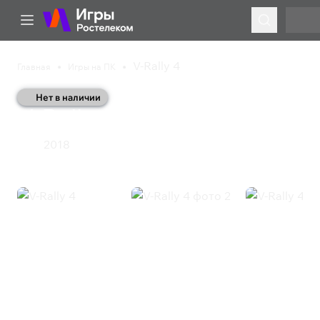
V-Rally 4
Главная
Игры на ПК
Нет в наличии
V-Rally 4
2018
Гонки
V-Rally 4