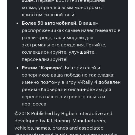
холм.
Первым достигните вершины
холма, управляя злым монстром с
движком сильной тяги.
Более 50 автомобилей.
В вашем
распоряжениикак самые известныеавто в
ралли-среде, так и модели для
экстремального вождения. Гоняйте,
коллекционируйте, улучшайте,
персонализируйте!
Режим "Карьера".
Без зрителей и
соперников ваша победа не так сладка:
именно поэтому в игру V-Rally 4 добавлен
режим «Карьера» и онлайн-режим для
переноса вашего игрового опыта и
прогресса.
©2018 Published by Bigben Interactive and
developed by KT Racing. Manufacturers,
vehicles, names, brands and associated