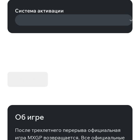
Система активации
KIBORG - Делюкс Издание
Купить
Об игре
После трехлетнего перерыва официальная
игра MXGP возвращается. Все официальные