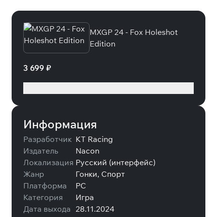
MXGP 24 - Fox Holeshot
Edition
3 699 ₽
Подробнее
Информация
Разработчик
KT Racing
Издатель
Nacon
Локализация
Русский (интерфейс)
Жанр
Гонки, Спорт
Платформа
PC
Категория
Игра
Дата выхода
28.11.2024