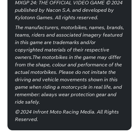
MXGP 24: THE OFFICIAL VIDEO GAME © 2024
published by Nacon S.A. and developed by
Kylotonn Games. All rights reserved.
The manufacturers, motorbikes, names, brands,
teams, riders and associated imagery featured
in this game are trademarks and/or
copyrighted materials of their respective
owners.The motorbikes in the game may differ
from the shape, colour and performance of the
actual motorbikes. Please do not imitate the
driving and vehicle movements shown in this
game when riding a motorcycle in real life, and
remember: always wear protection gear and
ride safely.
© 2024 Infront Moto Racing Media. All Rights
Reserved.
Специальные издания