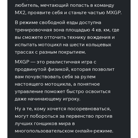
любитель, мечтающий попасть в команду
MX2, проявите себя и станьте частью MXGP.
В режиме свободной езды доступна
тренировочная зона площадью 4 кв. км, где
вы сможете отточить технику вождения и
испытать мотоцикл на шести кольцевых
трассах с разным покрытием.
MXGP — это реалистичная игра с
продвинутой физикой, которая позволит
вам почувствовать себя за рулем
настоящего мотоцикла, а понятное
управление поможет быстро освоиться
даже начинающему игроку.
Ну а те, кому хочется посоревноваться,
могут побороться за первенство против
лучших гонщиков мира в
многопользовательском онлайн-режиме.