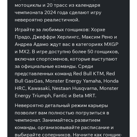
мотоциклы и 20 трасс из календаря
чемпионата 2024 года сделают игру
невероятно реалистичной.
Играйте за любимых гонщиков: Хорхе
Прадо, Джеффри Херлингс, Максим Рено и
Андреа Адамо ждут вас в категориях MXGP
и MX2. В игре доступно более 50 гонщиков,
включая спортсменов, которые выступают
за официальные команды. Среди
представленных команд Red Bull KTM, Red
Bull GasGas, Monster Energy Yamaha, Honda
HRC, Kawasaki, Nestaan Husqvarna, Monster
Energy Triumph, Fantic и Beta MRT.
Невероятно детальный режим карьеры
позволит вам полностью погрузиться в
чемпионат. Занимайтесь развитием
команды, организовывайте расписание и
выбирайте соперников. Начните как гонщик-