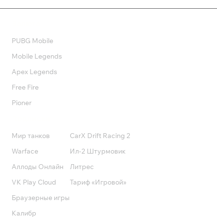
Валюта
PUBG Mobile
Mobile Legends
Apex Legends
Free Fire
Pioner
Подписки
Мир танков
CarX Drift Racing 2
Warface
Ил-2 Штурмовик
Аллоды Онлайн
Литрес
VK Play Cloud
Тариф «Игровой»
Браузерные игры
Калибр