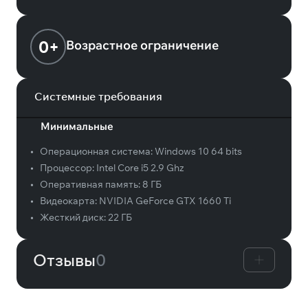
0+
Возрастное ограничение
Системные требования
Минимальные
•
Операционная система:
Windows 10 64 bits
•
Процессор:
Intel Core i5 2.9 Ghz
•
Оперативная память:
8 ГБ
•
Видеокарта:
NVIDIA GeForce GTX 1660 Ti
•
Жесткий диск:
22 ГБ
Отзывы
0