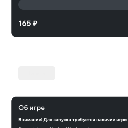
165 ₽
KIBORG - Делюкс Издание
Купить
Об игре
Внимание! Для запуска требуется наличие игры