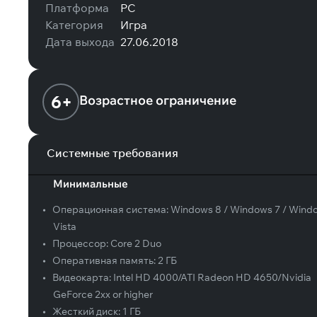
Платформа
PC
Категория
Игра
Дата выхода
27.06.2018
6+
Возрастное ограничение
Системные требования
Минимальные
•
Операционная система:
Windows 8 / Windows 7 / Wind
Vista
•
Процессор:
Core 2 Duo
•
Оперативная память:
2 ГБ
•
Видеокарта:
Intel HD 4000/ATI Radeon HD 4650/Nvidia
GeForce 2xx or higher
•
Жесткий диск:
1 ГБ