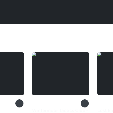
Wintermoor Tactics Club -
Lost Ei