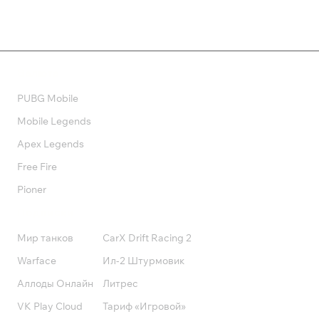
Валюта
PUBG Mobile
Mobile Legends
Apex Legends
Free Fire
Pioner
Подписки
Мир танков
CarX Drift Racing 2
Warface
Ил-2 Штурмовик
Аллоды Онлайн
Литрес
VK Play Cloud
Тариф «Игровой»