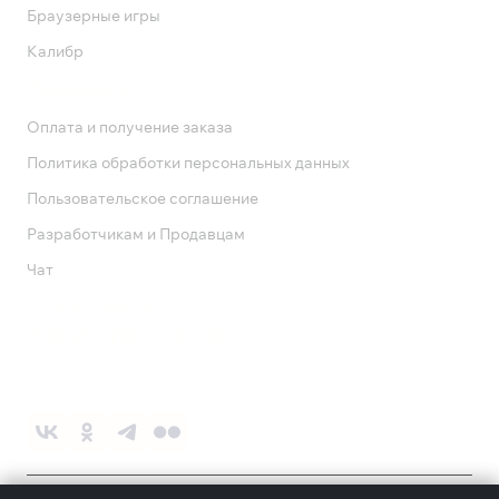
Браузерные игры
Калибр
Поддержка
Оплата и получение заказа
Политика обработки персональных данных
Пользовательское соглашение
Разработчикам и Продавцам
Чат
Служба поддержки
8 800 1000 800
Социальные сети