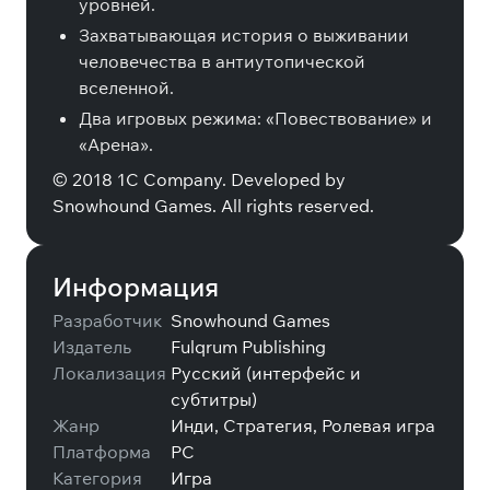
уровней.
Захватывающая история о выживании
человечества в антиутопической
вселенной.
Два игровых режима: «Повествование» и
«Арена».
© 2018 1C Company. Developed by
Snowhound Games. All rights reserved.
Информация
Разработчик
Snowhound Games
Издатель
Fulqrum Publishing
Локализация
Русский (интерфейс и
субтитры)
Жанр
Инди, Стратегия, Ролевая игра
Платформа
PC
Категория
Игра