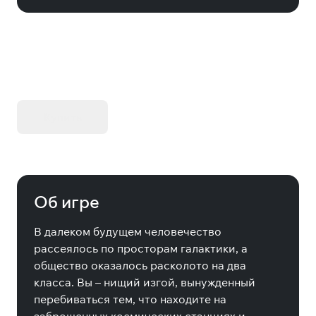
KIBORG - Делюкс Издание
Купить
Об игре
В далеком будущем человечество
рассеялось по просторам галактики, а
общество оказалось расколото на два
класса. Вы – нищий изгой, вынужденный
перебиваться тем, что находите на