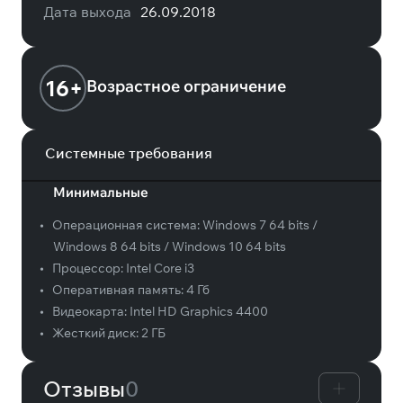
Дата выхода
26.09.2018
16+
Возрастное ограничение
Системные требования
Минимальные
•
Операционная система:
Windows 7 64 bits /
Windows 8 64 bits / Windows 10 64 bits
•
Процессор:
Intel Core i3
•
Оперативная память:
4 Гб
•
Видеокарта:
Intel HD Graphics 4400
•
Жесткий диск:
2 ГБ
Отзывы
0