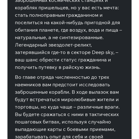
заброшенных космических станциях и
кораблях пришельцев, но у вас есть мечта:
стать полноправным гражданином и
поселиться на какой-нибудь пригодной для
обитания планете, где воздух, вода и пища –
натуральные, а не синтезированные.
Легендарный звездолет-реликт,
затерявшийся где-то в секторе Deep sky, –
ваш шанс обрести статус гражданина и
получить путевку в райскую жизнь.
Во главе отряда численностью до трех
наемников вам предстоит исследовать
заброшенные корабли. В ходе вылазок вам
будут встречаться миролюбивые жители и
торговцы, но куда чаще – различные враги.
Вы будете сражаться с ними в тактических
пошаговых битвах, используя случайно
выпадающие карты с боевыми приемами,
зарабатывать опыт для себя и своей