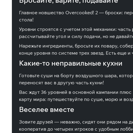
Бросайте, варите, подавайте
Главное новшество Overcooked! 2 — броски: пер
стола!
Уровни строятся с учетом этой механики: часть
рассчитывайте угол и силу подачи, но не давайт
Нарежьте ингредиенты, бросьте их повару, собе
конце уровня по системе трех звезд. Есть еще и
Какие-то неправильные кухни
Готовьте суши на борту воздушного шара, кото
переносят вас в другую часть кухни!
Вас ждут 36 уровней в основной кампании плюс
карту мира: путешествуйте по суше, морю и возд
Веселее вместе
Зовите друзей — неважно, сидят они рядом на д
кооператив до четырех игроков с удобным лобб