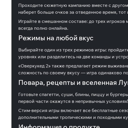
Проходите сюжетную кампанию вместе с другом п
наберет больше очков за отведенное время, тот 
Играйте в смешанном составе: до трех игроков 
всегда полно онлайна.
Режимы на любой вкус
Выбирайте один из трех режимов игры: пройдит
уровнях или разделитесь на две команды и устр
«Оверкукед 2» также предлагает режим выживани
сложность по своему вкусу — игра одинаково п
Повара, рецепты и вселенная Лу
Готовьте спагетти, суши, блины, пиццу и бурге
первой части окажутся в непривычных условиях
Стим-версия игры включает все бесплатные сез
дополнительными тропическими и походными ку
Информация о продукте