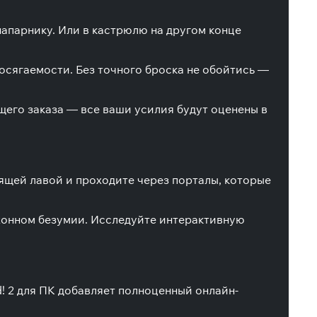
напарнику. Или в кастрюлю на другом конце
осягаемости. Без точного броска не обойтись —
щего заказа — все ваши усилия будут оценены в
ящей лавой и проходите через порталы, которые
ухонном безумии. Исследуйте интерактивную
d! 2 для ПК добавляет полноценный онлайн-