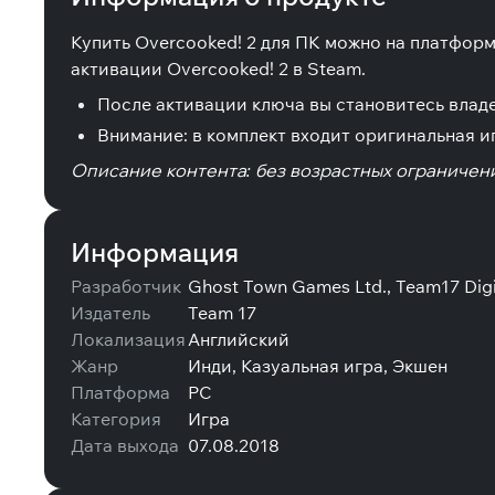
Купить Overcooked! 2 для ПК можно на платфор
активации Overcooked! 2 в Steam.
После активации ключа вы становитесь владе
Внимание: в комплект входит оригинальная и
Описание контента: без возрастных ограничени
Информация
Разработчик
Ghost Town Games Ltd., Team17 Digi
Издатель
Team 17
Локализация
Английский
Жанр
Инди, Казуальная игра, Экшен
Платформа
PC
Категория
Игра
Дата выхода
07.08.2018