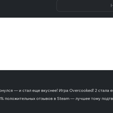
Н
улся — и стал еще вкуснее! Игра Overcooked! 2 стала е
93% положительных отзывов в Steam — лучшее тому подтв