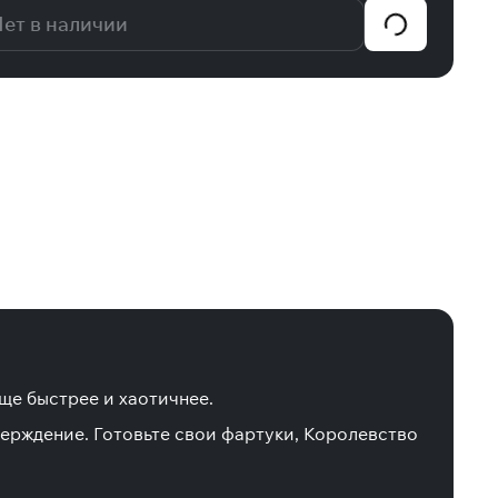
ет в наличии
ще быстрее и хаотичнее.
ерждение. Готовьте свои фартуки, Королевство