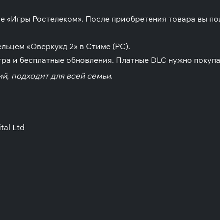
ме «Игры Ростелеком». После приобретения товара вы п
льцем «Оверкукд 2» в Стиме (PC).
гра и бесплатные обновления. Платные DLC нужно покупат
й, подходит для всей семьи.
tal Ltd