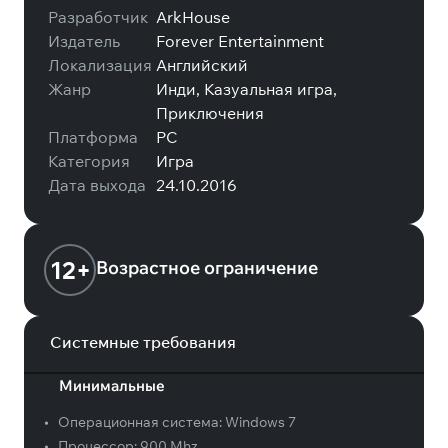
Разработчик
ArkHouse
Издатель
Forever Entertainment
Локализация
Английский
Жанр
Инди, Казуальная игра,
Приключения
Платформа
PC
Категория
Игра
Дата выхода
24.10.2016
12+
Возрастное ограничение
Системные требования
Минимальные
•
Операционная система:
Windows 7
•
Процессор:
900 Mhz