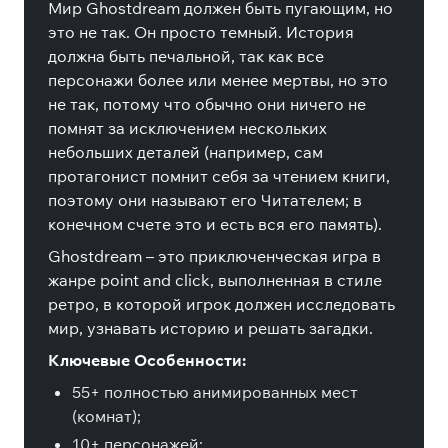
Мир Ghostdream должен быть пугающим, но
это не так. Он просто темный. История
должна быть печальной, так как все
персонажи более или менее мертвы, но это
не так, потому что обычно они ничего не
помнят за исключением нескольких
небольших деталей (например, сам
протагонист помнит себя за чтением книги,
поэтому они называют его Читателем; в
конечном счете это и есть вся его память).
Ghostdream – это приключенческая игра в
жанре point and click, выполненная в стиле
ретро, в которой игрок должен исследовать
мир, узнавать историю и решать загадки.
Ключевые Особенности:
55+ полностью анимированных мест
(комнат);
10+ персонажей;