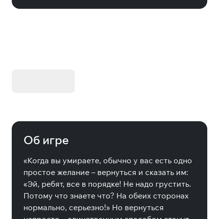
KIBORG - Делюкс Издание
Купить
Об игре
«Когда вы умираете, обычно у вас есть одно
простое желание – вернуться и сказать им:
«Эй, ребят, все в порядке! Не надо грустить.
Потому что знаете что? На обеих сторонах
нормально, серьезно!» Но вернуться