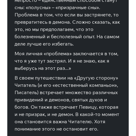
непросто – единственным способом станут
сны: «полусны» – «призрачные сны».
Проблема в том, что если вы застрянете, то
превратитесь в демона. Сложно сказать, как
это, но мы предполагаем, что это
болезненный и бесполезный опыт. На самом
деле лучше его избегать.
Моя личная «проблема» заключается в том,
что я уже тут застрял. И я не знаю, как я
выберусь на этот раз...»
В своем путешествии на «Другую сторону»
Читатель (и его «естественный компаньон»,
Писатель) встречает множество различных
привидений и демонов, святых духов и
богов. Он также встречает Певицу, которая
и не призрак, и не демон. В какой-то момент
она становится важна Читателю. Хотя
понимание этого не остановит его.