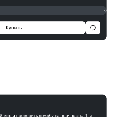
Купить
й мир и проверить дружбу на прочность. Для