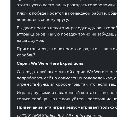
этого нужно всего лишь разгадать головоломки.
Ключ к победе кроется в командной работе, общ
доверьтесь своему другу.
Вы двое против целого мира: однажды ваш кора
аттракционов. Такую поездку точно не забудешь
ваша дружба.
Приготовьтесь, это не просто игра, это — наст
корабль?
Серия We Were Here Expeditions
От создателей знаменитой серии We Were Here 
попробовать себя в совместных головоломках, а
игре есть функция кросс-игры, так что, если в
Игра с друзьями и налаженный контакт — вот к
только сообща. Но не волнуйтесь, расстояние не
Примечание: эта игра предусматривает только
© 2023 TMG Studios B.V. All rights reserved.