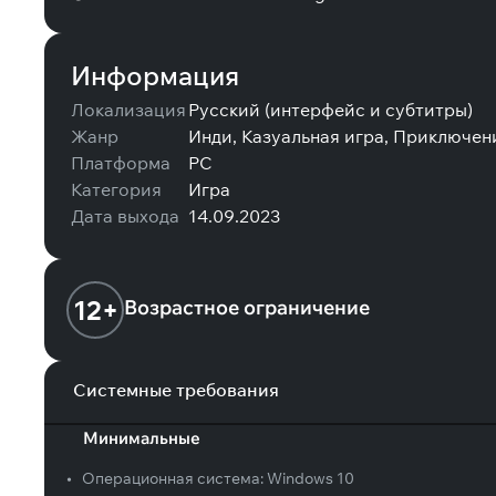
Информация
Локализация
Русский (интерфейс и субтитры)
Жанр
Инди, Казуальная игра, Приключен
Платформа
PC
Категория
Игра
Дата выхода
14.09.2023
12+
Возрастное ограничение
Системные требования
Минимальные
•
Операционная система:
Windows 10