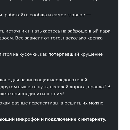
ли, работайте сообща и самое главное —
ть источник и натыкаетесь на заброшенный парк
воем. Все зависит от того, насколько крепка
етится на кусочки, как потерпевший крушение
 шанс для начинающих исследователей
другом вышел в путь, веселей дорога, правда? В
ожете присоединиться к ним!
окам разные перспективы, а решить их можно
тающий микрофон и подключение к интернету.