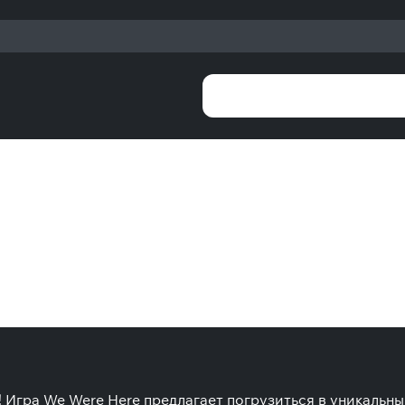
 Игра We Were Here предлагает погрузиться в уникальны