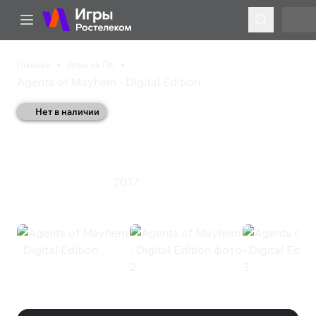
Главная
Игры на ПК
Agents of Mayhem - Digital Edition
Нет в наличии
Agents of Mayhem -
Digital Edition
2017
Приключения
Экшен
Agents of Mayhem - Digital Edition