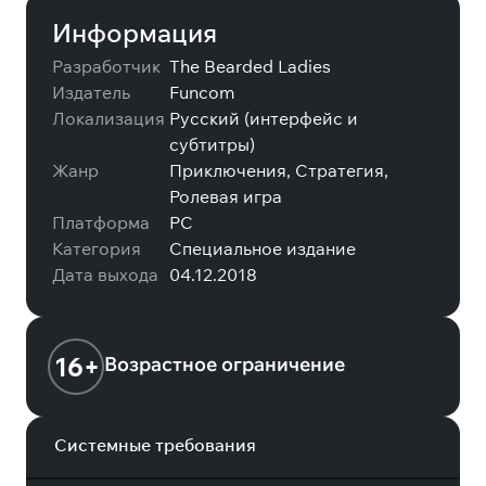
Информация
Разработчик
The Bearded Ladies
Издатель
Funcom
Локализация
Русский (интерфейс и
субтитры)
Жанр
Приключения, Стратегия,
Ролевая игра
Платформа
PC
Категория
Специальное издание
Дата выхода
04.12.2018
16+
Возрастное ограничение
Системные требования