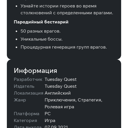
Узнайте истории героев во время
столкновений с определенными врагами.
Пародийный бестиарий
50 разных врагов.
Уникальные боссы.
Процедурная генерация групп врагов.
Информация
Разработчик
Tuesday Quest
Издатель
Tuesday Quest
Локализация
Английский
Жанр
Приключения, Стратегия,
Ролевая игра
Платформа
PC
Категория
Игра
Дата выхода
07.09.2021