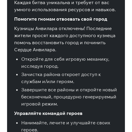
Каждая битва уникальна и требует от вас
умного использования ресурсов и навыков.
Помогите гномам отвоевать свой город
Кузницы Анвилара отключены! Последние
жители просят каждого доступного кузнеца
помочь восстановить город и починить
Сердце Анвилара.
Откройте для себя игровую механику,
исследуя город.
Зачистка района откроет доступ к
службам и/или героям.
Завершите все районы и откройте новый
бесконечный, процедурно генерируемый
игровой режим.
Управляйте командой героев
Нанимайте, лечите и улучшайте своих
героев.