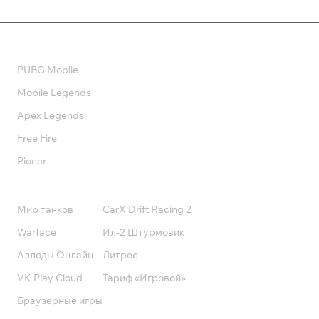
Валюта
PUBG Mobile
Mobile Legends
Apex Legends
Free Fire
Pioner
Подписки
Мир танков
CarX Drift Racing 2
Warface
Ил-2 Штурмовик
Аллоды Онлайн
Литрес
VK Play Cloud
Тариф «Игровой»
Браузерные игры