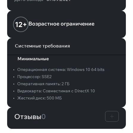
12+
Возрастное ограничение
Системные требования
Минимальные
•
Операционная система:
Windows 10 64 bits
•
Процессор:
SSE2
•
Оперативная память:
2 ГБ
•
Видеокарта:
Совместимая с DirectX 10
•
Жесткий диск:
500 МБ
Отзывы
0