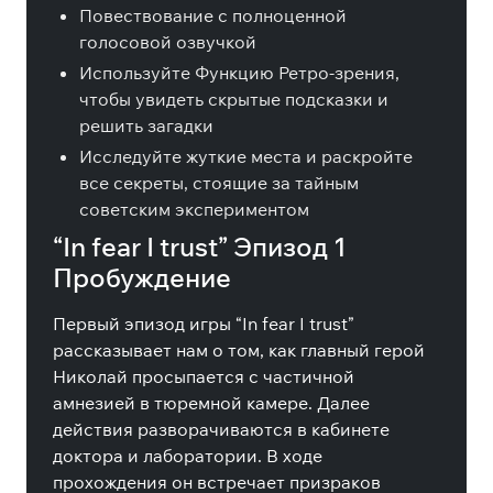
Повествование с полноценной
голосовой озвучкой
Используйте Функцию Ретро-зрения,
чтобы увидеть скрытые подсказки и
решить загадки
Исследуйте жуткие места и раскройте
все секреты, стоящие за тайным
советским экспериментом
“In fear I trust” Эпизод 1
Пробуждение
Первый эпизод игры “In fear I trust”
рассказывает нам о том, как главный герой
Николай просыпается с частичной
амнезией в тюремной камере. Далее
действия разворачиваются в кабинете
доктора и лаборатории. В ходе
прохождения он встречает призраков