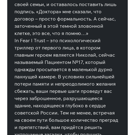
своей семьи, и оставалось поставить лишь
подпись. «Доктора» мне сказали, что
договор – просто формальность. А сейчас,
заточенный в этой темной зловонной
клетке, это все, что я помню…»
In Fear I Trust – это психологический
триллер от первого лица, в котором
главным героем является Николай, сейчас
называемый Пациентом №17, который
однажды просыпается в маленькой дурно
пахнущей камере. В условиях сильнейшей
потери памяти и непреодолимого желания
сбежать, ваши первые шаги проведут вас
через заброшенное, разрушающееся
здание, находящееся глубоко в сердце
советской России. Тем не менее, встречая
на своем пути большое количество преград
и препятствий, вам придётся решить
хитроумные загадки, чтобы получить