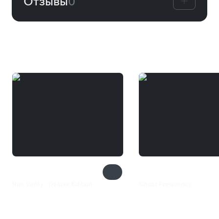
Отзывы
0
Вам может понравиться
Rue Valley - Deluxe Edition
Ghost Frequency
1 299 ₽
200 ₽