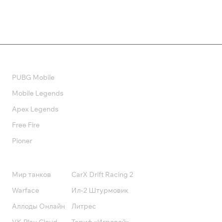
Валюта
PUBG Mobile
Mobile Legends
Apex Legends
Free Fire
Pioner
Подписки
Мир танков
CarX Drift Racing 2
Warface
Ил-2 Штурмовик
Аллоды Онлайн
Литрес