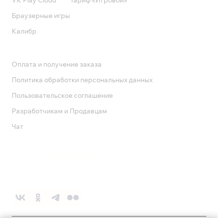
VK Play Cloud
Тариф «Игровой»
Браузерные игры
Калибр
Поддержка
Оплата и получение заказа
Политика обработки персональных данных
Пользовательское соглашение
Разработчикам и Продавцам
Чат
Служба поддержки
8 800 1000 800
Социальные сети