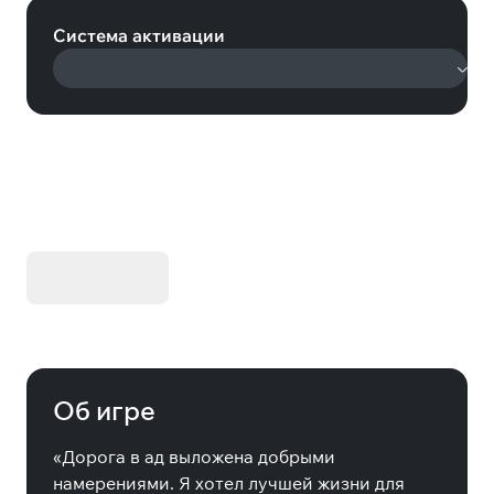
Система активации
KIBORG - Делюкс Издание
Купить
Об игре
«Дорога в ад выложена добрыми
намерениями. Я хотел лучшей жизни для