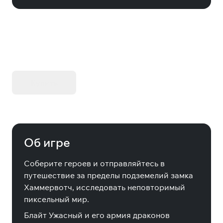
KIBORG - Делюкс Издание
Купить
Об игре
Соберите героев и отправляйтесь в
путешествие за пределы подземелий замка
Хаммервотч, исследовать неповторимый
пиксельный мир.
Блайт Ужасный и его армия драконов