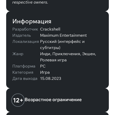
respective owners.
Информация
Разработчик
Crackshell
Издатель
Maximum Entertainment
Локализация
Русский (интерфейс и
субтитры)
Жанр
Инди, Приключения, Экшен,
Ролевая игра
Платформа
PC
Категория
Игра
Дата выхода
15.08.2023
12+
Возрастное ограничение