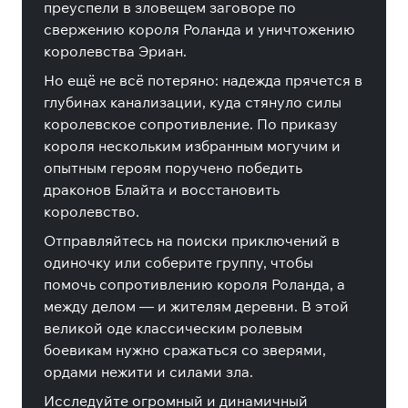
преуспели в зловещем заговоре по
свержению короля Роланда и уничтожению
королевства Эриан.
Но ещё не всё потеряно: надежда прячется в
глубинах канализации, куда стянуло силы
королевское сопротивление. По приказу
короля нескольким избранным могучим и
опытным героям поручено победить
драконов Блайта и восстановить
королевство.
Отправляйтесь на поиски приключений в
одиночку или соберите группу, чтобы
помочь сопротивлению короля Роланда, а
между делом — и жителям деревни. В этой
великой оде классическим ролевым
боевикам нужно сражаться со зверями,
ордами нежити и силами зла.
Исследуйте огромный и динамичный