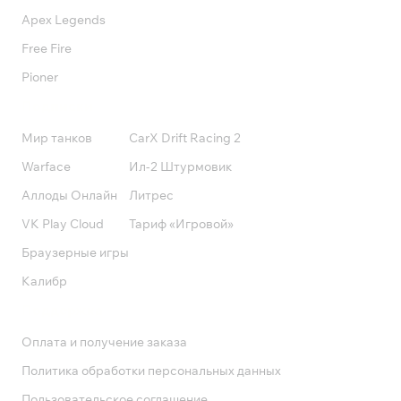
Apex Legends
Free Fire
Pioner
Подписки
Мир танков
CarX Drift Racing 2
Warface
Ил-2 Штурмовик
Аллоды Онлайн
Литрес
VK Play Cloud
Тариф «Игровой»
Браузерные игры
Калибр
Поддержка
Оплата и получение заказа
Политика обработки персональных данных
Пользовательское соглашение