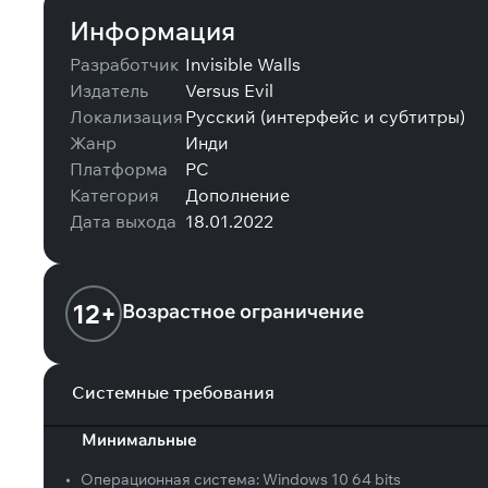
Информация
Разработчик
Invisible Walls
Издатель
Versus Evil
Локализация
Русский (интерфейс и субтитры)
Жанр
Инди
Платформа
PC
Категория
Дополнение
Дата выхода
18.01.2022
12+
Возрастное ограничение
Системные требования
Минимальные
•
Операционная система:
Windows 10 64 bits