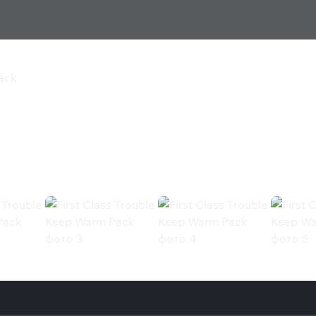
Pack
Keep Warm Pack
 (Steam)