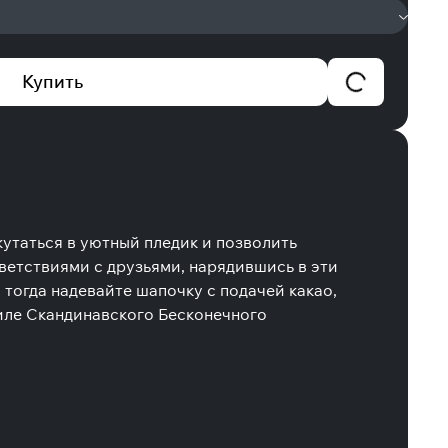
Купить
кутаться в уютный пледик и позволить
ветствиями с друзьями, нарядившись в эти
 тогда надевайте шапочку с подачей какао,
иле Скандинавского Бесконечного