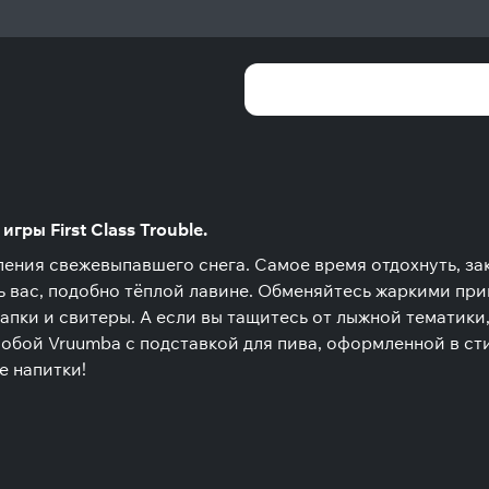
гры First Class Trouble.
ления свежевыпавшего снега. Самое время отдохнуть, за
ь вас, подобно тёплой лавине. Обменяйтесь жаркими при
апки и свитеры. А если вы тащитесь от лыжной тематики,
обой Vruumba с подставкой для пива, оформленной в ст
е напитки!