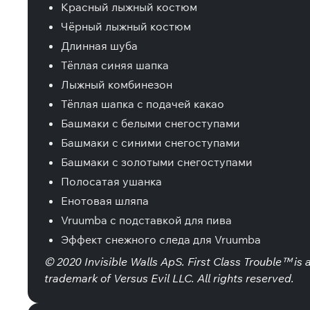
Красный лыжный костюм
Чёрный лыжный костюм
Длинная шуба
Тёплая синяя шапка
Лыжный комбинезон
Тёплая шапка с подачей какао
Башмаки с белыми снегоступами
Башмаки с синими снегоступами
Башмаки с золотыми снегоступами
Полосатая ушанка
Енотовая шляпа
Vruumba с подставкой для пива
Эффект снежного следа для Vruumba
© 2020 Invisible Walls ApS. First Class Trouble™ is a
trademark of Versus Evil LLC. All rights reserved.