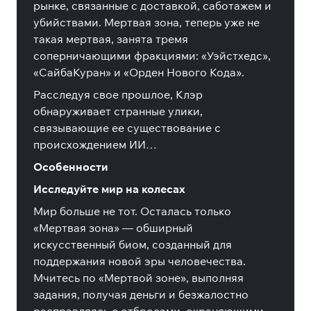
рынке, связанные с доставкой, саботажем и
убийствами. Мертвая зона, теперь уже не
такая мертвая, занята тремя
соперничающими фракциями: «Уэйстхедс»,
«СайбаКуран» и «Орден Нового Кода».
Расследуя свое прошлое, Клэр
обнаруживает странные улики,
связывающие ее существование с
происхождением ИИ…
Особенности
Исследуйте мир на колесах
Мир больше не тот. Осталась только
«Мертвая зона» — обширный
искусственный биом, созданный для
поддержания новой эры человечества.
Мчитесь по «Мертвой зоне», выполняя
задания, получая деньги и безжалостно