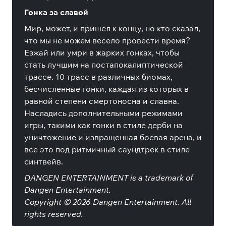
Гонка за славой
Мир, может, и пришел к концу, но кто сказал,
что мы не можем весело провести время?
Езжай или умри в жарких гонках, чтобы
стать лучшим на постапокалиптической
трассе. 10 трасс в различных биомах,
бесчисленные гонки, каждая из которых в
равной степени смертоносна и славна.
Насладись дополнительными режимами
игры, такими как гонки в стиле дерби на
уничтожение и извращенная боевая арена, и
все это под ритмичный саундтрек в стиле
синтвейв.
DANGEN ENTERTAINMENT is a trademark of
Dangen Entertainment.
Copyright © 2026 Dangen Entertainment. All
rights reserved.