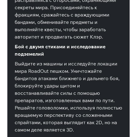
расправляясь с отбросами, охраняющими
секреты мира. Присоединяйтесь к
фракциям, сражайтесь с враждующими
бандами, обменивайте предметы и
выполняйте квесты, чтобы заработать
авторитет и продвигать сюжет Клэр.
Бой с двумя стиками и исследование
подземелий
Выйдите из машины и исследуйте локации
мира RoadOut пешком. Уничтожайте
бандитов атаками ближнего и дальнего боя,
блокируйте удары щитом и
восстанавливайте силы с помощью
препаратов, изготовленных вами по пути.
Решайте головоломки, используя полностью
вращаемую перспективу со сложенными
спрайтами, которая выглядит как 2D, но на
самом деле является 3D.