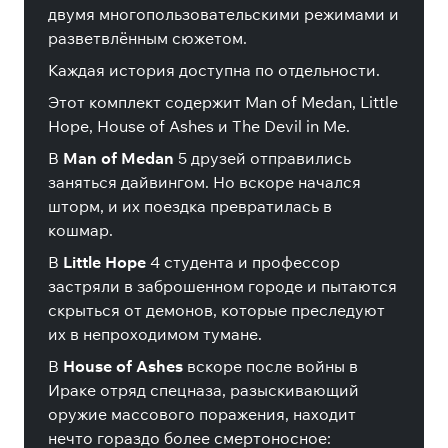
двумя многопользовательскими режимами и
разветвлённым сюжетом.
Каждая история доступна по отдельности.
Этот комплект содержит Man of Medan, Little
Hope, House of Ashes и The Devil in Me.
В
Man of Medan
5 друзей отправились
заняться дайвингом. Но вскоре начался
шторм, и их поездка превратилась в
кошмар.
В
Little Hope
4 студента и профессор
застряли в заброшенном городе и пытаются
скрыться от демонов, которые преследуют
их в непроходимом тумане.
В
House of Ashes
вскоре после войны в
Ираке отряд спецназа, разыскивающий
оружие массового поражения, находит
нечто гораздо более смертоносное: