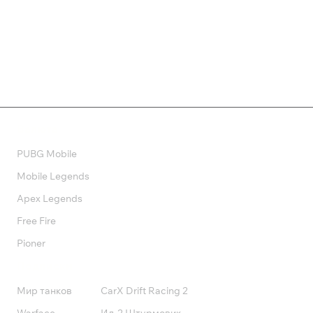
385 ₽
1 189 ₽
Валюта
PUBG Mobile
Mobile Legends
Apex Legends
Free Fire
Pioner
Подписки
Мир танков
CarX Drift Racing 2