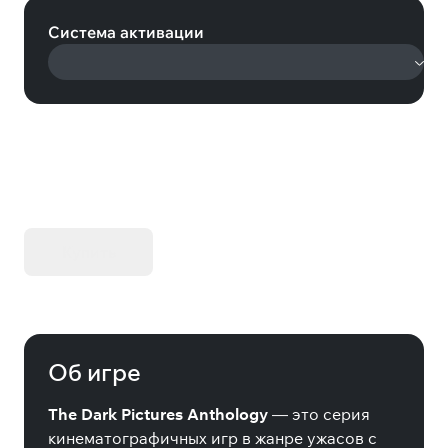
Система активации
KIBORG - Делюкс Издание
Купить
Об игре
The Dark Pictures Anthology
— это серия
кинематографичных игр в жанре ужасов с