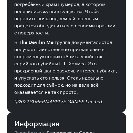
погребённый храм шумеров, в котором
поселились жуткие существа. Чтобы
пережить ночь под землёй, военным
придётся объединиться со своими врагами
с поверхности.
В
The Devil in Me
группа документалистов
получает таинственное приглашение в
современную копию «Замка убийств»
серийного убийцы Г. Г. Холмса. Это
прекрасный шанс разжечь интерес публики,
и упускать его нельзя. Отель идеально
подходит для съёмок, но на деле всё
оказывается не так просто.
©2022 SUPERMASSIVE GAMES Limited.
Информация
Разработчик
Supermassive Games