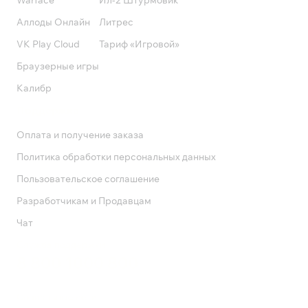
Warface
Ил-2 Штурмовик
Аллоды Онлайн
Литрес
VK Play Cloud
Тариф «Игровой»
Браузерные игры
Калибр
Поддержка
Оплата и получение заказа
Политика обработки персональных данных
Пользовательское соглашение
Разработчикам и Продавцам
Чат
Служба поддержки
8 800 1000 800
Социальные сети