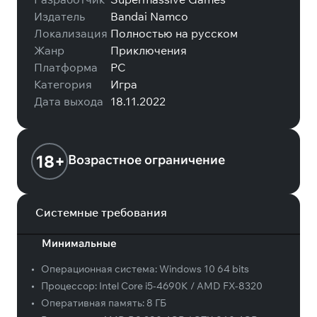
Издатель
Bandai Namco
Локализация
Полностью на русском
Жанр
Приключения
Платформа
PC
Категория
Игра
Дата выхода
18.11.2022
18+
Возрастное ограничение
Системные требования
Минимальные
•
Операционная система:
Windows 10 64 bits
•
Процессор:
Intel Core i5-4690K / AMD FX-8320
•
Оперативная память:
8 ГБ