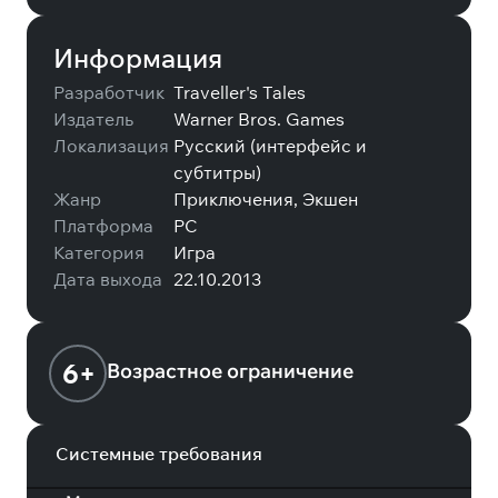
Информация
Разработчик
Traveller's Tales
Издатель
Warner Bros. Games
Локализация
Русский (интерфейс и
субтитры)
Жанр
Приключения, Экшен
Платформа
PC
Категория
Игра
Дата выхода
22.10.2013
6+
Возрастное ограничение
Системные требования