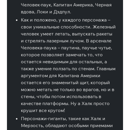
Человек-паук, Капитан Америка, Черная
вдова, Локи и Дэдпул.
Как и положено, у каждого персонажа –
свои уникальные способности. Железный
человек умеет летать, выпускать ракеты
и стрелять лазерным лучом. В арсенале
Человека-паука – паутина, паучье чутье,
которое позволяет замечать то, что
остается невидимым для остальных, а
также умение ползать по стенам. Главным
аргументом для Капитана Америки
остается его знаменитый щит, который
можно метать не только во врагов, но и в
стены, чтобы потом использовать в
качестве платформы. Ну а Халк просто
крушит все кругом!
Персонажи-гиганты, такие как Халк и
Мерзость, обладают особыми приемами