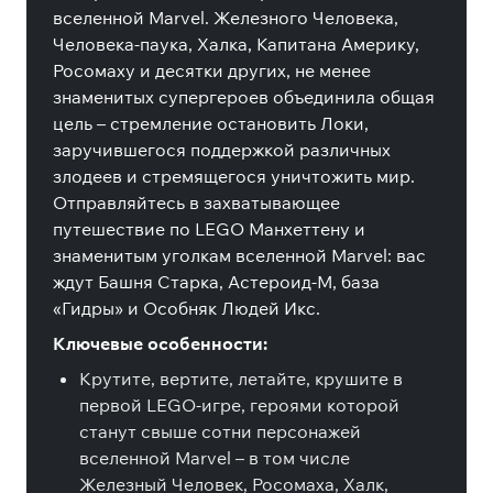
вселенной Marvel. Железного Человека,
Человека-паука, Халка, Капитана Америку,
Росомаху и десятки других, не менее
знаменитых супергероев объединила общая
цель – стремление остановить Локи,
заручившегося поддержкой различных
злодеев и стремящегося уничтожить мир.
Отправляйтесь в захватывающее
путешествие по LEGO Манхеттену и
знаменитым уголкам вселенной Marvel: вас
ждут Башня Старка, Астероид-М, база
«Гидры» и Особняк Людей Икс.
Ключевые особенности:
Крутите, вертите, летайте, крушите в
первой LEGO-игре, героями которой
станут свыше сотни персонажей
вселенной Marvel – в том числе
Железный Человек, Росомаха, Халк,