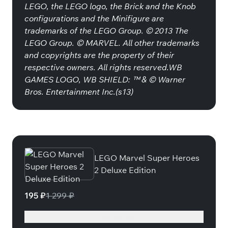
LEGO, the LEGO logo, the Brick and the Knob
configurations and the Minifigure are
trademarks of the LEGO Group. © 2013 The
LEGO Group. © MARVEL. All other trademarks
and copyrights are the property of their
respective owners. All rights reserved.WB
GAMES LOGO, WB SHIELD: ™ & © Warner
Bros. Entertainment Inc.(s13)
Специальные издания
LEGO Marvel Super Heroes
2 Deluxe Edition
195 ₽
1 299 ₽
Подробнее