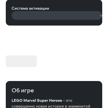
Система активации
KIBORG - Делюкс Издание
Купить
Об игре
LEGO Marvel Super Heroes
– это
совершенно новая история в знаменитой