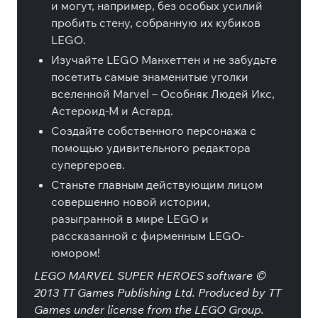
и могут, например, без особых усилий
пробить стену, собранную их кубиков
LEGO.
Изучайте LEGO Манхеттен и не забудьте
посетить самые знаменитые уголки
вселенной Marvel – Особняк Людей Икс,
Астероид-М и Асгард.
Создайте собственного персонажа с
помощью удивительного редактора
супергероев.
Станьте главным действующим лицом
совершенно новой истории,
разыгранной в мире LEGO и
рассказанной с фирменным LEGO-
юмором!
LEGO MARVEL SUPER HEROES software ©
2013 TT Games Publishing Ltd. Produced by TT
Games under license from the LEGO Group.