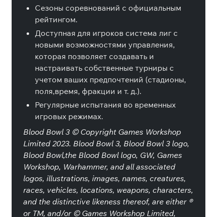
Сезоны соревнований с официальным
рейтингом.
Доступная для игроков система лиг с
новыми возможностями управления,
которая позволяет создавать и
настраивать собственные турниры с
учетом ваших предпочтений (стадионы,
поля,время, фракции и т. д.).
Регулярные испытания во временных
игровых режимах.
Blood Bowl 3 © Copyright Games Workshop
Limited 2023. Blood Bowl 3, Blood Bowl 3 logo,
Blood Bowl,the Blood Bowl logo, GW, Games
Workshop, Warhammer, and all associated
logos, illustrations, images, names, creatures,
races, vehicles, locations, weapons, characters,
and the distinctive likeness thereof, are either ®
or TM, and/or © Games Workshop Limited,