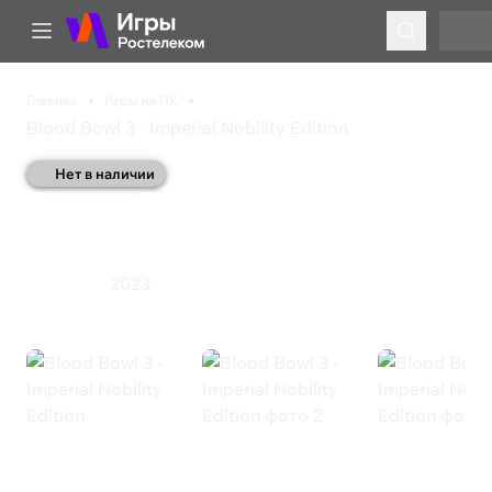
Главная
Игры на ПК
Blood Bowl 3 - Imperial Nobility Edition
Нет в наличии
Blood Bowl 3 - Imperial
Nobility Edition
2023
Симулятор
Blood Bowl 3 - Imperial Nobility