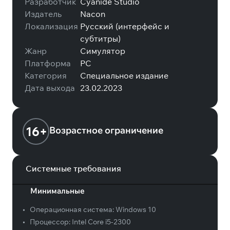
Разработчик
Cyanide Studio
Издатель
Nacon
Локализация
Русский (интерфейс и
субтитры)
Жанр
Симулятор
Платформа
PC
Категория
Специальное издание
Дата выхода
23.02.2023
16+
Возрастное ограничение
Системные требования
Минимальные
•
Операционная система:
Windows 10
•
Процессор:
Intel Core i5-2300