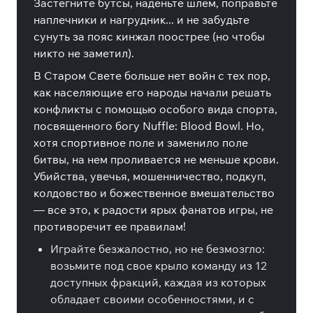
Застегните бутсы, наденьте шлем, поправьте
наплечники и нагрудник... и не забудьте
сунуть за пояс кинжал поострее (но чтобы
никто не заметил).
В Старом Свете больше нет войн с тех пор,
как населяющие его народы начали решать
конфликты с помощью особого вида спорта,
посвященного богу Nuffle: Blood Bowl. Но,
хотя спортивное поле и заменило поле
битвы, на нем проливается не меньше крови.
Убийства, увечья, мошенничество, подкуп,
колдовство и божественное вмешательство
— все это, к радости ярых фанатов игры, не
противоречит ее правилам!
Играйте безжалостно, но не безмозгло:
возьмите под свое крыло команду из 12
доступных фракций, каждая из которых
обладает своими особенностями, и с