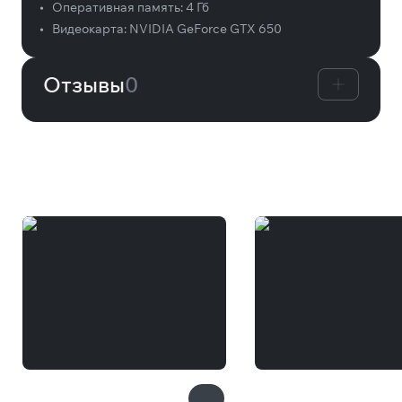
•
Оперативная память:
4 Гб
•
Видеокарта:
NVIDIA GeForce GTX 650
Отзывы
0
Вам может понравиться