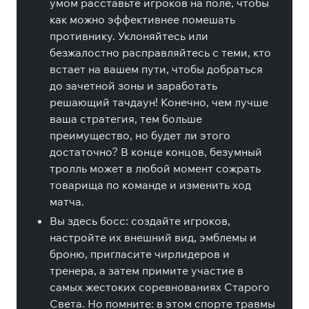
умом расставьте игроков на поле, чтобы
как можно эффективнее помешать
противнику. Уклоняйтесь или
безжалостно расправляйтесь с теми, кто
встает на вашем пути, чтобы добраться
до зачетной зоны и заработать
решающий тачдаун! Конечно, чем лучше
ваша стратегия, тем больше
преимущество, но будет ли этого
достаточно? В конце концов, безумный
тролль может в любой момент сожрать
товарища по команде и изменить ход
матча.
Вы здесь босс: создайте игроков,
настройте их внешний вид, эмблемы и
броню, пригласите чирлидеров и
тренера, а затем примите участие в
самых жестоких соревнованиях Старого
Света. Но помните: в этом спорте травмы