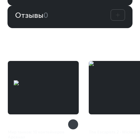
Отзывы
0
Вам может понравиться
Мир танков: 10 контейнеров
The Escapists 2 - Wicked 
Арсенал
299 ₽