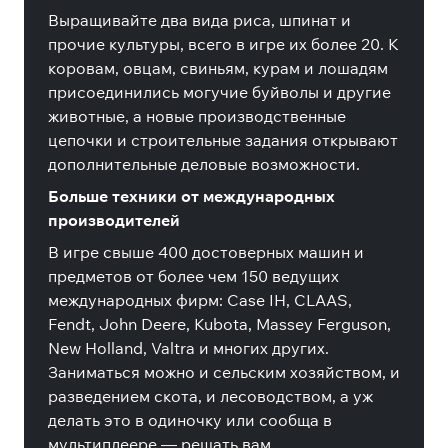
Выращивайте два вида риса, шпинат и
прочие культуры, всего в игре их более 20. К
коровам, овцам, свиньям, курам и лошадям
присоединились могучие буйволы и другие
животные, а новые производственные
цепочки и строительные задания открывают
дополнительные деловые возможности.
Больше техники от международных
производителей
В игре свыше 400 достоверных машин и
предметов от более чем 150 ведущих
международных фирм: Case IH, CLAAS,
Fendt, John Deere, Kubota, Massey Ferguson,
New Holland, Valtra и многих других.
Заниматься можно и сельским хозяйством, и
разведением скота, и лесоводством, а уж
делать это в одиночку или сообща в
мультиплеере — решать вам.