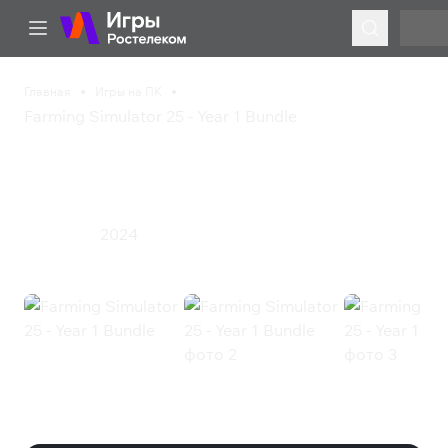
Главная
Игры на ПК
Farming Simulator 25 - Year 1 Bundle
Farming Simulator 25 -
Year 1 Bundle
2024
Симулятор
Farming Simulator 25 - Year 1
Bundle (Steam)