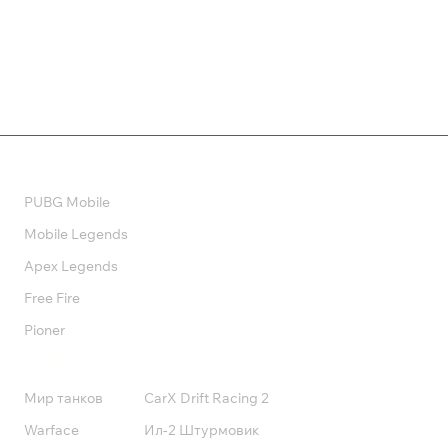
390 ₽
Валюта
PUBG Mobile
Mobile Legends
Apex Legends
Free Fire
Pioner
Подписки
Мир танков
CarX Drift Racing 2
Warface
Ил-2 Штурмовик