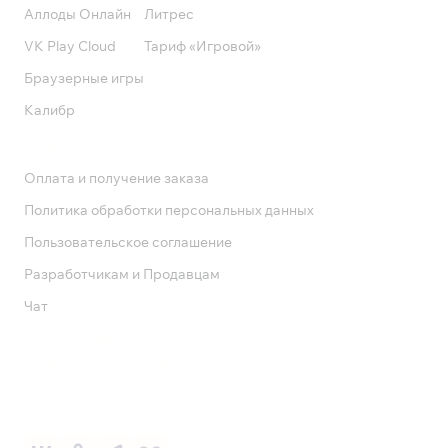
Аллоды Онлайн
Литрес
VK Play Cloud
Тариф «Игровой»
Браузерные игры
Калибр
Поддержка
Оплата и получение заказа
Политика обработки персональных данных
Пользовательское соглашение
Разработчикам и Продавцам
Чат
Служба поддержки
8 800 1000 800
Социальные сети