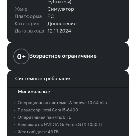
субтитры)
Жанр
Симулятор
Платформа
PC
Категория
Дополнение
Дата выхода
12.11.2024
0+
Возрастное ограничение
Системные требования
Минимальные
•
Операционная система:
Windows 10 64 bits
•
Процессор:
Intel Core i5-6400
•
Оперативная память:
8 ГБ
•
Видеокарта:
NVIDIA GeForce GTX 1050 Ti
•
Жесткий диск:
45 ГБ