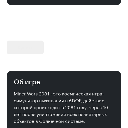
KIBORG - Делюкс Издание
Купить
Об игре
Miner Wars 2081 - это космическая игра-
симулятор выживания в 6DOF, действие
которой происходит в 2081 году, через 10
лет после уничтожения всех планетарных
объектов в Солнечной системе.