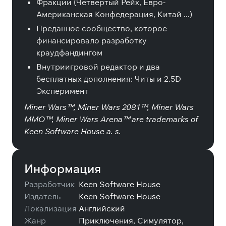
Фракции (Четвертый Рейх, Евро-
Американская Конфедерация, Китай ...)
Преданное сообщество, которое
финансировало разработку
краудфандингом
Внутриигровой редактор и два
бесплатных дополнения: Читы и 2.5D
Эксперимент
Miner Wars™, Miner Wars 2081™, Miner Wars
MMO™, Miner Wars Arena™ are trademarks of
Keen Software House a. s.
Информация
Разработчик
Keen Software House
Издатель
Keen Software House
Локализация
Английский
Жанр
Приключения, Симулятор,