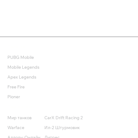
Валюта
PUBG Mobile
Mobile Legends
Apex Legends
Free Fire
Pioner
Подписки
Мир танков
CarX Drift Racing 2
Warface
Ил-2 Штурмовик
Аллоды Онлайн
Литрес