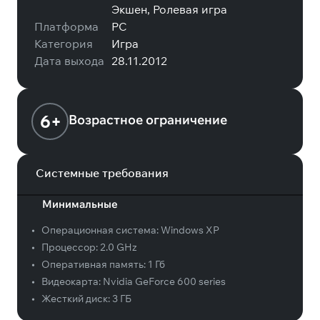
Экшен, Ролевая игра
Платформа
PC
Категория
Игра
Дата выхода
28.11.2012
6+
Возрастное ограничение
Системные требования
Минимальные
•
Операционная система:
Windows XP
•
Процессор:
2.0 GHz
•
Оперативная память:
1 Гб
•
Видеокарта:
Nvidia GeForce 600 series
•
Жесткий диск:
3 ГБ