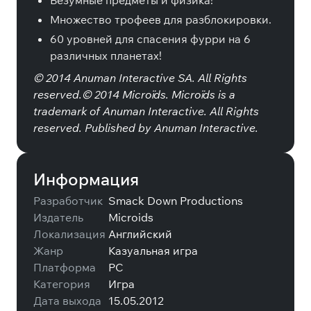
Безумные предметы и физика!
Множество трофеев для разблокировки.
60 уровней для спасения фурри на 6
различных планетах!
© 2014 Anuman Interactive SA. All Rights
reserved.© 2014 Microïds. Microïds is a
trademark of Anuman Interactive. All Rights
reserved. Published by Anuman Interactive.
Информация
Разработчик
Smack Down Productions
Издатель
Microids
Локализация
Английский
Жанр
Казуальная игра
Платформа
PC
Категория
Игра
Дата выхода
15.05.2012