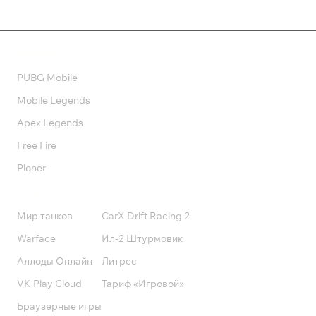
Валюта
PUBG Mobile
Mobile Legends
Apex Legends
Free Fire
Pioner
Подписки
Мир танков
CarX Drift Racing 2
Warface
Ил-2 Штурмовик
Аллоды Онлайн
Литрес
VK Play Cloud
Тариф «Игровой»
Браузерные игры