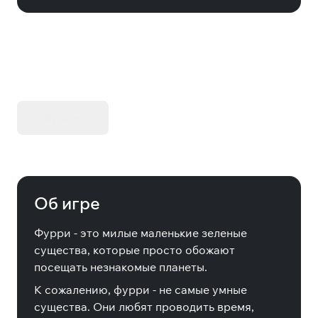
KIBORG - Делюкс Издание
Купить
Об игре
Фурри - это милые маленькие зеленые
существа, которые просто обожают
посещать незнакомые планеты.
К сожалению, фурри - не самые умные
существа. Они любят проводить время,