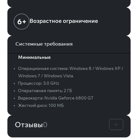
6+
Возрастное ограничение
Системные требования
Минимальные
•
Операционная система:
Windows 8 / Windows XP /
Windows 7 / Windows Vista
•
Процессор:
3.0 GHz
•
Оперативная память:
2 ГБ
•
Видеокарта:
Nvidia Geforce 6800 GT
•
Жесткий диск:
100 МБ
Отзывы
0