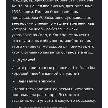
прадеда, профессора-глобалиста Сэмюэля
Ханта, он нашел два письма, датированные
1898 годом. Письма были написаны
профессором Абраем, явно сумасшедшим
венгерским ученым, о машине времени, над
которой он якобы работал. Ссылки
указывают на Эгер, и Хант хочет выяснить,
что случилось с абсурдным изобретением
этого человека. Но вскоре он понимает, что
кто-то отчаянно пытается остановить его...
Думайте!
Ищите реалистичные решения. Что было бы
хорошей идеей в данной ситуации?
Задавайте вопросы
Старайтесь говорить со всеми и исчерпать
все темы для разговора. Вы можете
застрять, если упустите какую-то подсказку.