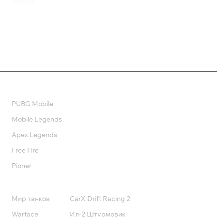
Sweets
259 ₽
550 ₽
Валюта
PUBG Mobile
Mobile Legends
Apex Legends
Free Fire
Pioner
Подписки
Мир танков
CarX Drift Racing 2
Warface
Ил-2 Штурмовик