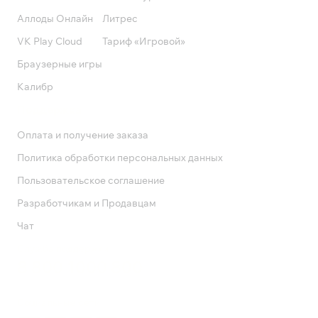
Аллоды Онлайн
Литрес
VK Play Cloud
Тариф «Игровой»
Браузерные игры
Калибр
Поддержка
Оплата и получение заказа
Политика обработки персональных данных
Пользовательское соглашение
Разработчикам и Продавцам
Чат
Служба поддержки
8 800 1000 800
Социальные сети