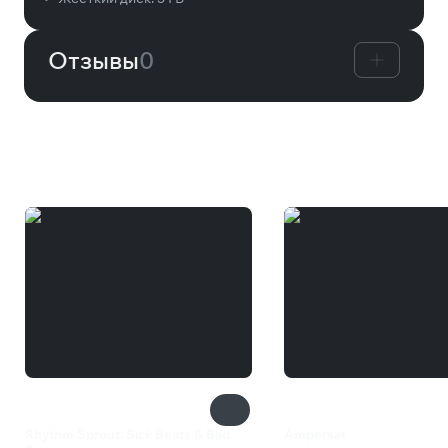
Отзывы
0
Вам может понравиться
Rhythm Sprout: Sick Beats & Bad
Ampersat