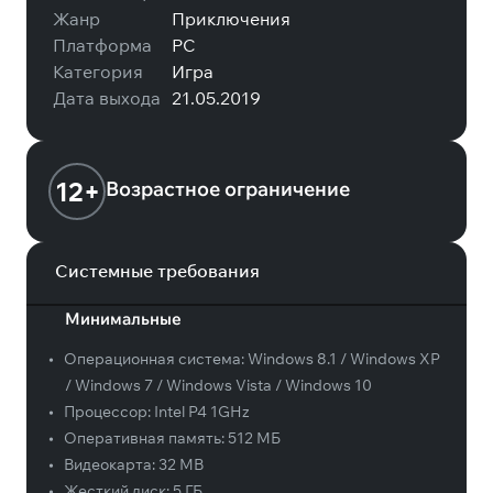
Жанр
Приключения
Платформа
PC
Категория
Игра
Дата выхода
21.05.2019
12+
Возрастное ограничение
Системные требования
Минимальные
•
Операционная система:
Windows 8.1 / Windows XP
/ Windows 7 / Windows Vista / Windows 10
•
Процессор:
Intel P4 1GHz
•
Оперативная память:
512 МБ
•
Видеокарта:
32 MB
•
Жесткий диск:
5 ГБ