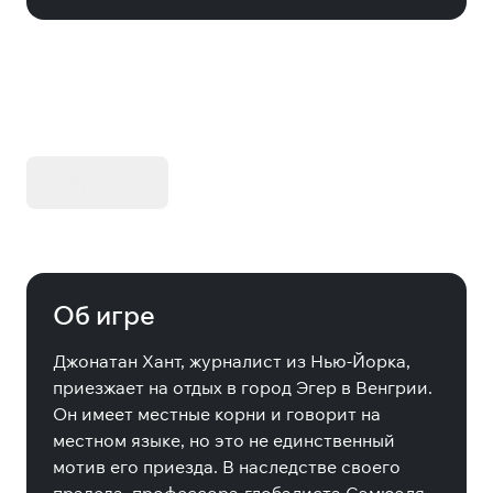
KIBORG - Делюкс Издание
Купить
Об игре
Джонатан Хант, журналист из Нью-Йорка,
приезжает на отдых в город Эгер в Венгрии.
Он имеет местные корни и говорит на
местном языке, но это не единственный
мотив его приезда. В наследстве своего