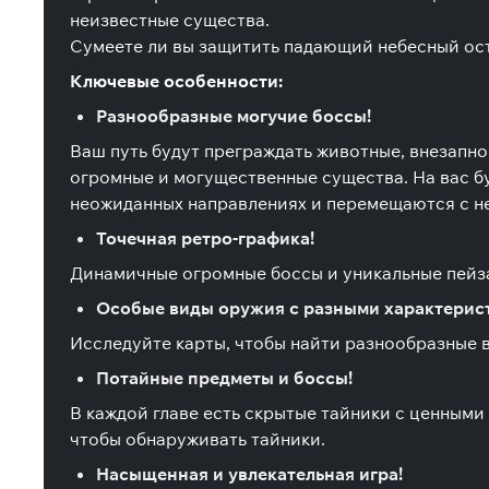
неизвестные существа.
Сумеете ли вы защитить падающий небесный ос
Ключевые особенности:
Разнообразные могучие боссы!
Ваш путь будут преграждать животные, внезапно
огромные и могущественные существа. На вас б
неожиданных направлениях и перемещаются с не
Точечная ретро-графика!
Динамичные огромные боссы и уникальные пейз
Особые виды оружия с разными характерис
Исследуйте карты, чтобы найти разнообразные 
Потайные предметы и боссы!
В каждой главе есть скрытые тайники с ценными
чтобы обнаруживать тайники.
Насыщенная и увлекательная игра!