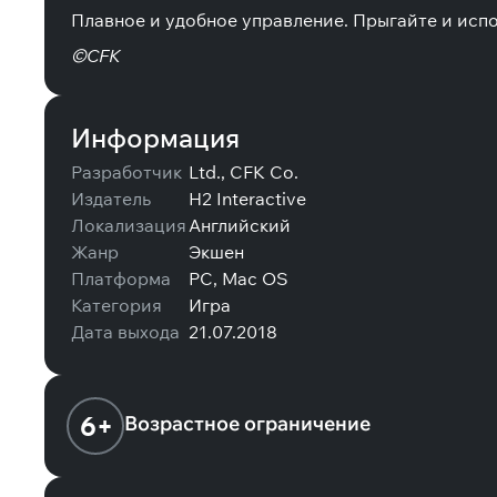
Плавное и удобное управление. Прыгайте и испо
©CFK
Информация
Разработчик
Ltd., CFK Co.
Издатель
H2 Interactive
Локализация
Английский
Жанр
Экшен
Платформа
PC, Mac OS
Категория
Игра
Дата выхода
21.07.2018
6+
Возрастное ограничение