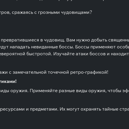
тров, сражаясь с грозными чудовищами?
 превратившиеся в чудовищ. Вам нужно добыть священны
удут нападать невиданные боссы. Боссы применяют особ
вероятной быстротой. Изучайте атаки боссов и находит
ажи с замечательной точечной ретро-графикой!
тиками!
виды оружия. Применяйте разные виды оружия, чтобы эф
 ресурсами и предметами. Их могут охранять тайные ст