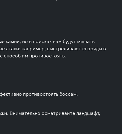
е камни, но в поисках вам будут мешать
ые атаки: например, выстреливают снаряды в
е способ им противостоять.
фективно противостоять боссам.
ражи. Внимательно осматривайте ландшафт,