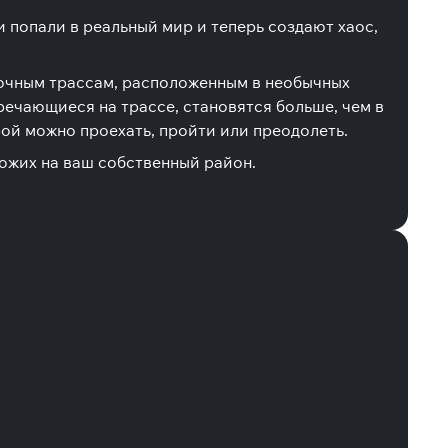
и попали в реальный мир и теперь создают хаос,
ночным трассам, расположенным в необычных
ечающиеся на трассе, становятся больше, чем в
рой можно проехать, пройти или преодолеть.
хожих на ваш собственный район.