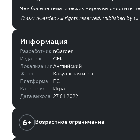
Чем больше тематических миров вы очистите, т
©2021 nGarden All rights reserved. Published by CF
Информация
Разработчик
nGarden
Издатель
CFK
Локализация
Английский
Жанр
Казуальная игра
Платформа
PC
Категория
Игра
Дата выхода
27.01.2022
6+
Возрастное ограничение