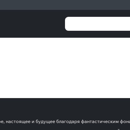
лое, настоящее и будущее благодаря фантастическим фо