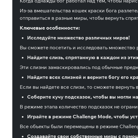
Когда однажды бог работал над тем, чтобы нари
Из-за вмешательства кошек краски бога разлете
отправиться в разные миры, чтобы вернуть спря
Ключевые особенности:
Исследуйте множество различных миров!
Вы сможете посетить и исследовать множество 
Найдите слизь, спрятанную в каждом из эти
Эти слизни замаскировались под обычные предме
Найдите всех слизней и верните богу его кр
Если вы найдете все слизи, то сможете вернуть 
Соберите кучу подсказок, чтобы вы могли на
В режиме этапа количество подсказок не ограни
Играйте в режиме Challenge Mode, чтобы ус
Все объекты были перемещены в режиме Challeng
Создавайте свои собственные миры с помощ