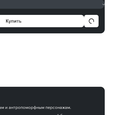
Купить
нам и антропоморфным персонажам.