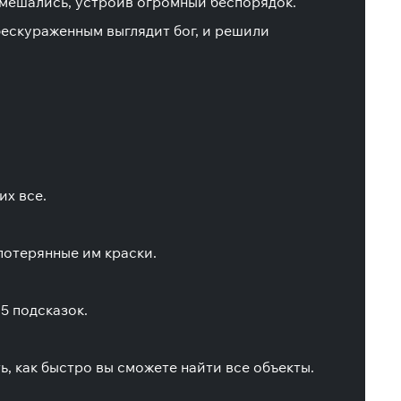
 вмешались, устроив огромный беспорядок.
бескураженным выглядит бог, и решили
их все.
 потерянные им краски.
5 подсказок.
, как быстро вы сможете найти все объекты.