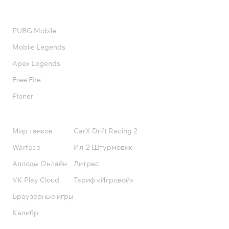
Валюта
PUBG Mobile
Mobile Legends
Apex Legends
Free Fire
Pioner
Подписки
Мир танков
CarX Drift Racing 2
Warface
Ил-2 Штурмовик
Аллоды Онлайн
Литрес
VK Play Cloud
Тариф «Игровой»
Браузерные игры
Калибр