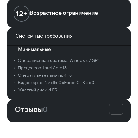
12+
Возрастное ограничение
Системные требования
Минимальные
•
Операционная система:
Windows 7 SP1
•
Процессор:
Intel Core i3
•
Оперативная память:
4 Гб
•
Видеокарта:
Nvidia GeForce GTX 560
•
Жесткий диск:
4 ГБ
Отзывы
0
Вам может понравиться