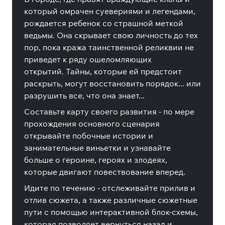
который омрачен суевериями и легендами,
рождается ребенок со страшной меткой
ведьмы. Она скрывает свою личность до тех
пор, пока кража таинственной реликвии не
приведет к ряду ошеломляющих
открытий. Тайны, которые ей предстоит
раскрыть, могут восстановить порядок... или
разрушить все, что она знает...
Составьте карту своего развития - по мере
прохождения основного сценария
открывайте побочные истории и
занимательные виньетки и узнавайте
больше о героине, героях и злодеях,
которые двигают повествование вперед.
Идите по течению - отслеживайте прилив и
отлив сюжета, а также различные сюжетные
пути с помощью интерактивной блок-схемы,
которая позволяет вернуться назад и