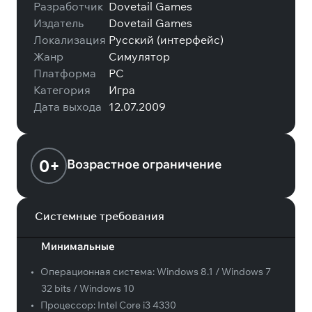
Разработчик
Dovetail Games
Издатель
Dovetail Games
Локализация
Русский (интерфейс)
Жанр
Симулятор
Платформа
PC
Категория
Игра
Дата выхода
12.07.2009
0+
Возрастное ограничение
Системные требования
Минимальные
•
Операционная система:
Windows 8.1 / Windows 7
32 bits / Windows 10
•
Процессор:
Intel Core i3 4330