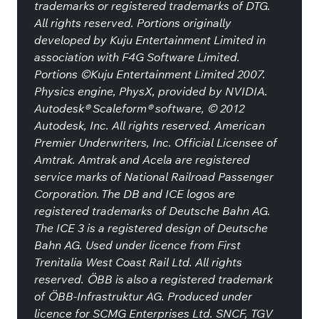
trademarks or registered trademarks of DTG.
All rights reserved. Portions originally
developed by Kuju Entertainment Limited in
association with F4G Software Limited.
Portions ©Kuju Entertainment Limited 2007.
Physics engine, PhysX, provided by NVIDIA.
Autodesk® Scaleform® software, © 2012
Autodesk, Inc. All rights reserved. American
Premier Underwriters, Inc. Official Licensee of
Amtrak. Amtrak and Acela are registered
service marks of National Railroad Passenger
Corporation. The DB and ICE logos are
registered trademarks of Deutsche Bahn AG.
The ICE 3 is a registered design of Deutsche
Bahn AG. Used under licence from First
Trenitalia West Coast Rail Ltd. All rights
reserved. ÖBB is also a registered trademark
of ÖBB-Infrastruktur AG. Produced under
licence for SCMG Enterprises Ltd. SNCF, TGV