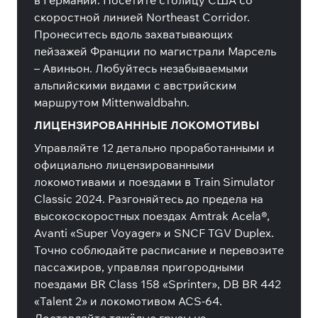
в Германии. Посетите столицу США со
скоростной линией Northeast Corridor.
Пронеситесь вдоль захватывающих
пейзажей Франции по магистрали Марсель
– Авиньон. Любуйтесь незабываемыми
альпийскими видами с австрийским
маршрутом Mittenwaldbahn.
ЛИЦЕНЗИРОВАНННЫЕ ЛОКОМОТИВЫ
Управляйте 12 детально проработанными и
официально лицензированными
локомотивами и поездами в Train Simulator
Classic 2024. Разгоняйтесь до предела на
высокоскоростных поездах Amtrak Acela®,
Avanti «Super Voyager» и SNCF TGV Duplex.
Точно соблюдайте расписание и перевозите
пассажиров, управляя пригородными
поездами BR Class 158 «Sprinter», DB BR 442
«Talent 2» и локомотивом ACS-64.