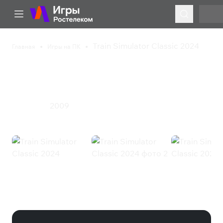
Train Simulator Classic 2024
Главная
Игры на ПК
Train Simulator Classic
2024
2009
Симулятор
Train Simulator Classic 2024
(Steam)