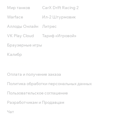
Мир танков
CarX Drift Racing 2
Warface
Ил-2 Штурмовик
Аллоды Онлайн
Литрес
VK Play Cloud
Тариф «Игровой»
Браузерные игры
Калибр
Поддержка
Оплата и получение заказа
Политика обработки персональных данных
Пользовательское соглашение
Разработчикам и Продавцам
Чат
Служба поддержки
8 800 1000 800