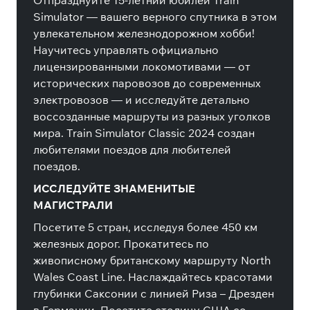
Отпразднуйте 15-летний юбилей Train
Simulator — вашего верного спутника в этом
увлекательном железнодорожном хобби!
Научитесь управлять официально
лицензированными локомотивами — от
исторических паровозов до современных
электровозов — и исследуйте детально
воссозданные маршруты из разных уголков
мира. Train Simulator Classic 2024 создан
любителями поездов для любителей
поездов.
ИССЛЕДУЙТЕ ЗНАМЕНИТЫЕ
МАГИСТРАЛИ
Посетите 5 стран, исследуя более 450 км
железных дорог. Прокатитесь по
живописному британскому маршруту North
Wales Coast Line. Наслаждайтесь красотами
глубинки Саксонии с линией Риза – Дрезден