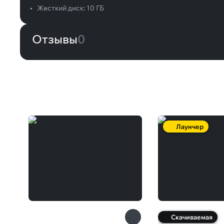
•
Жесткий диск:
10 ГБ
Отзывы
0
Вам может понравиться
Лаунчер
Скачиваемая