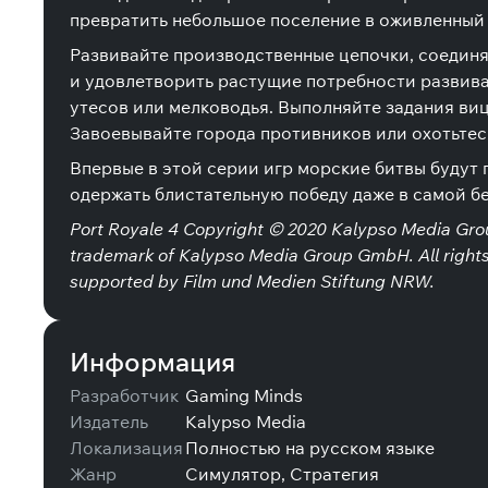
превратить небольшое поселение в оживленный 
Развивайте производственные цепочки, соединя
и удовлетворить растущие потребности развива
утесов или мелководья. Выполняйте задания виц
Завоевывайте города противников или охотьтесь
Впервые в этой серии игр морские битвы будут 
одержать блистательную победу даже в самой б
Port Royale 4 Copyright © 2020 Kalypso Media Gro
trademark of Kalypso Media Group GmbH. All rights r
supported by Film und Medien Stiftung NRW.
Информация
Разработчик
Gaming Minds
Издатель
Kalypso Media
Локализация
Полностью на русском языке
Жанр
Симулятор, Стратегия