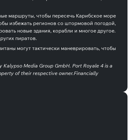
вые маршруты, чтобы пересечь Карибское море
обы избежать регионов со штормовой погодой,
овать новые здания, корабли и многое другое.
других пиратов.
апитаны могут тактически маневрировать, чтобы
 Kalypso Media Group GmbH. Port Royale 4 is a
perty of their respective owner.Financially