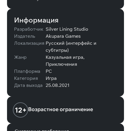
Информация
Разработчик
Silver Lining Studio
Издатель
Akupara Games
Локализация
Русский (интерфейс и
субтитры)
Жанр
Казуальная игра,
Приключения
Платформа
PC
Категория
Игра
Дата выхода
25.08.2021
12+
Возрастное ограничение