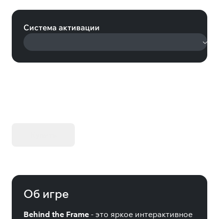
Scenery (Steam)
Система активации
KIBORG - Делюкс Издание
Купить
Об игре
Behind the Frame
- это яркое интерактивное