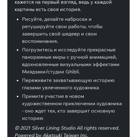
кажется на первый взгляд, ведь у каждой
картины есть своя история.
Рисуйте, делайте наброски и
ретушируйте свои работы, чтобы
завершить свой шедевр и свои
воспоминания.
Погрузитесь и исследуйте прекрасные
панорамные миры с ручной анимацией,
вдохновленные визуальными эффектами
Миядзаки/студии Ghibli.
Переживите захватывающую историю
глазами увлеченного художника
Примите участие в новом
художественном приключении художника
- оно ждет тех, кто завершит основную
историю
© 2021 Silver Lining Studio All rights reserved.
Powered by Akatsuki Taiwan Inc.