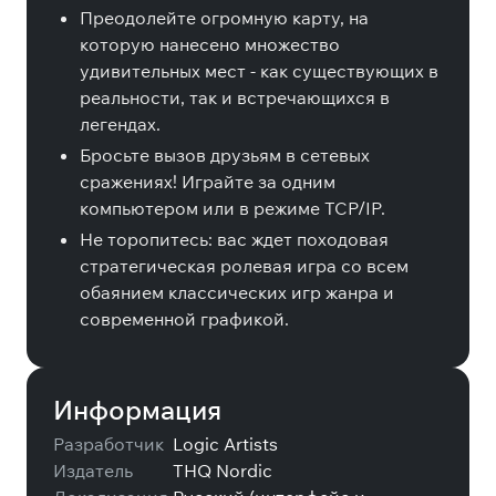
Преодолейте огромную карту, на
которую нанесено множество
удивительных мест - как существующих в
реальности, так и встречающихся в
легендах.
Бросьте вызов друзьям в сетевых
сражениях! Играйте за одним
компьютером или в режиме TCP/IP.
Не торопитесь: вас ждет походовая
стратегическая ролевая игра со всем
обаянием классических игр жанра и
современной графикой.
Информация
Разработчик
Logic Artists
Издатель
THQ Nordic