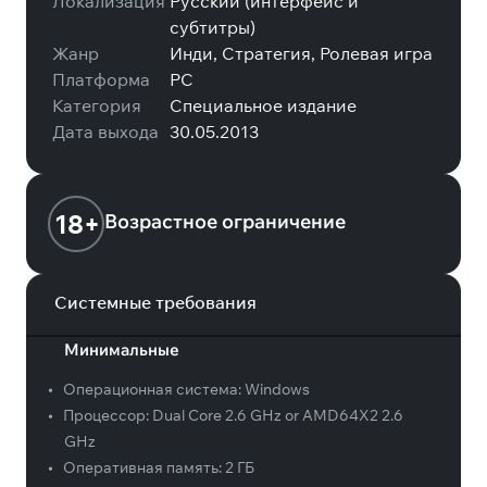
Локализация
Русский (интерфейс и
субтитры)
Жанр
Инди, Стратегия, Ролевая игра
Платформа
PC
Категория
Специальное издание
Дата выхода
30.05.2013
18+
Возрастное ограничение
Системные требования
Минимальные
•
Операционная система:
Windows
•
Процессор:
Dual Core 2.6 GHz or AMD64X2 2.6
GHz
•
Оперативная память:
2 ГБ