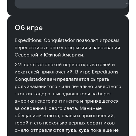
Об игре
Expeditions: Conquistador позволит игрокам
перенестись в эпоху открытия и завоевания
Северной и Южной Америки.
XVI век стал эпохой первооткрывателей и
искателей приключений. В игре Expeditions:
Conquistador вам предлагается сыграть
роль знаменитого - или печально известного
- конкистадора, высадившегося на берег
американского континента и принявшегося
за освоение Нового света. Манимые
обещанием золота, славы и приключений,
герой и его несколько верных соратников
смело отправляются туда, куда пока еще не