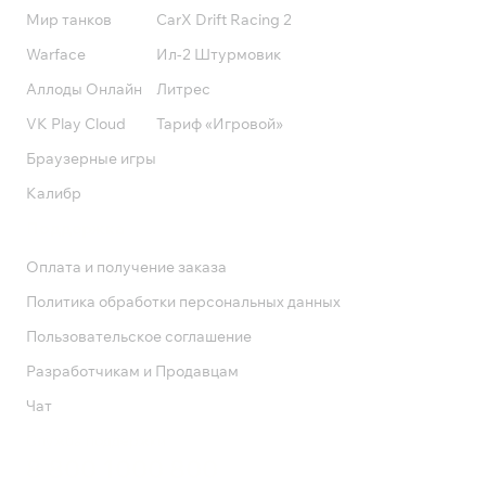
Мир танков
CarX Drift Racing 2
Warface
Ил-2 Штурмовик
Аллоды Онлайн
Литрес
VK Play Cloud
Тариф «Игровой»
Браузерные игры
Калибр
Поддержка
Оплата и получение заказа
Политика обработки персональных данных
Пользовательское соглашение
Разработчикам и Продавцам
Чат
Служба поддержки
8 800 1000 800