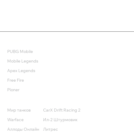
Валюта
PUBG Mobile
Mobile Legends
Apex Legends
Free Fire
Pioner
Подписки
Мир танков
CarX Drift Racing 2
Warface
Ил-2 Штурмовик
Аллоды Онлайн
Литрес