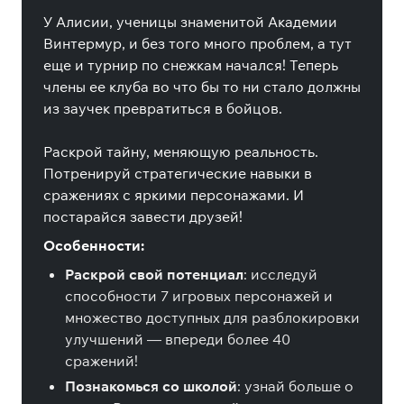
У Алисии, ученицы знаменитой Академии
Винтермур, и без того много проблем, а тут
еще и турнир по снежкам начался! Теперь
члены ее клуба во что бы то ни стало должны
из заучек превратиться в бойцов.
Раскрой тайну, меняющую реальность.
Потренируй стратегические навыки в
сражениях с яркими персонажами. И
постарайся завести друзей!
Особенности:
Раскрой свой потенциал
: исследуй
способности 7 игровых персонажей и
множество доступных для разблокировки
улучшений — впереди более 40
сражений!
Познакомься со школой
: узнай больше о