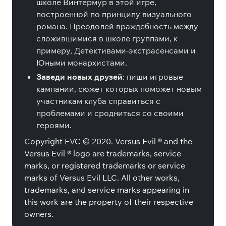
школе Винтермур в этой игре,
построенной по принципу визуального
романа. Преодолей враждебность между
сложившимися в школе группами, к
примеру, Детективами-экстрасенсами и
Юными монархистами.
Заведи новых друзей
: пиши игровые
кампании, сюжет которых поможет новым
участникам клуба справиться с
проблемами и сродниться со своими
героями.
Copyright EVC © 2020. Versus Evil ® and the
Versus Evil ® logo are trademarks, service
marks, or registered trademarks or service
marks of Versus Evil LLC. All other works,
trademarks, and service marks appearing in
this work are the property of their respective
owners.