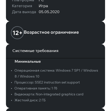
Категория
Игра
Дата выхода
05.05.2020
12+
Возрастное ограничение
Системные требования
Минимальные
•
Операционная система:
Windows 7 SP1 / Windows
8 / Windows 10
•
Процессор:
SSE2 instruction set support
•
Оперативная память:
1 Гб
•
Видеокарта:
Non-integrated graphics card
•
Жесткий диск:
2 ГБ