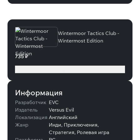
Специальные издания
Wintermoor Tactics Club -
Wintermost Edition
735 ₽
Подробнее
Информация
Разработчик
EVC
Издатель
Versus Evil
Локализация
Английский
Жанр
Инди, Приключения,
Стратегия, Ролевая игра
Платформа
PC