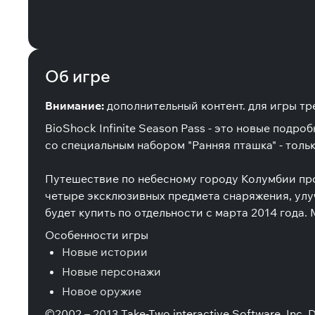
Об игре
Внимание:
дополнительный контент. для игры тре
BioShock Infinite Season Pass - это новые подр
со специальным набором "Ранняя пташка" - тольк
Путешествие по небесному городу Колумбии про
четыре эксклюзивных предмета снаряжения, улуч
будет купить по отдельности с марта 2014 года.
Особенности игры
Новые истории
Новые персонажи
Новое оружие
©2002 – 2013 Take-Two interactive Software, Inc. De