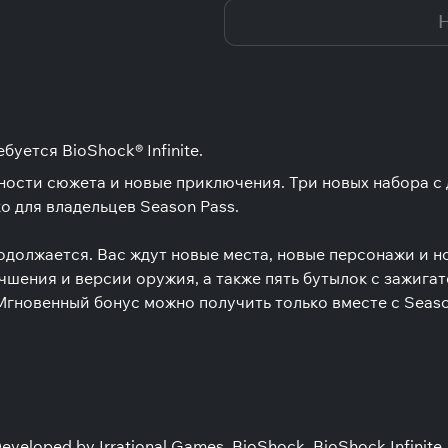
Н
буется BioShock® Infinite.
обности сюжета и новые приключения. Три новых набора с
о для владельцев Season Pass.
должается. Вас ждут новые места, новые персонажи и н
шения и версии оружия, а также пять бутылок с зажига
 Мгновенный бонус можно получить только вместе с Seas
veloped by Irrational Games. BioShock, BioShock Infinite, Bi