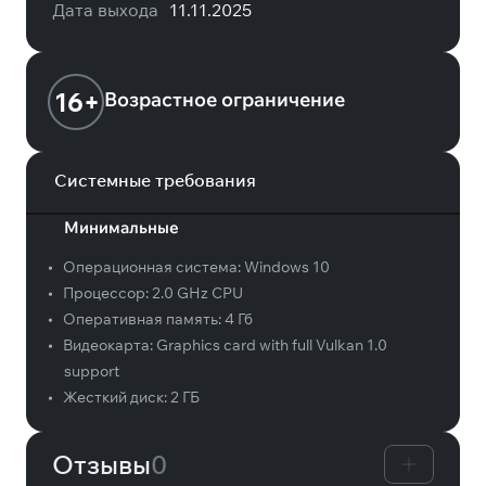
Дата выхода
11.11.2025
16+
Возрастное ограничение
Системные требования
Минимальные
•
Операционная система:
Windows 10
•
Процессор:
2.0 GHz CPU
•
Оперативная память:
4 Гб
•
Видеокарта:
Graphics card with full Vulkan 1.0
support
•
Жесткий диск:
2 ГБ
Отзывы
0