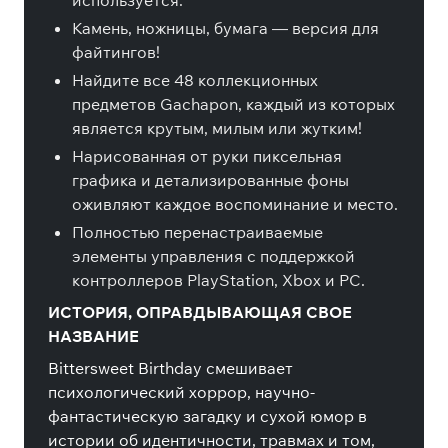
используется.
Камень, ножницы, бумага — версия для
файтингов!
Найдите все 48 коллекционных
предметов Gachapon, каждый из которых
является крутым, милым или жутким!
Нарисованная от руки пиксельная
графика и детализированные фоны
оживляют каждое воспоминание и место.
Полностью перенастраиваемые
элементы управления с поддержкой
контроллеров PlayStation, Xbox и PC.
ИСТОРИЯ, ОПРАВДЫВАЮЩАЯ СВОЕ
НАЗВАНИЕ
Bittersweet Birthday смешивает
психологический хоррор, научно-
фантастическую загадку и сухой юмор в
истории об идентичности, травмах и том,