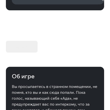
KIBORG - Делюкс Издание
Купить
Об игре
Вы просыпаетесь в странном помещении, не
помня, кто вы и как сюда попали. Пока
голос, называющий себя «Ада», не
предупреждает вас по интеркому, что за