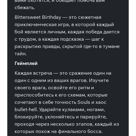
вами охотятся, и обещает помочь вам
сбежать.
Bittersweet Birthday — это сюжетная
приключенческая игра, в которой каждый
бой является личным, каждая победа дается
с трудом, а каждая подсказка — шаг к
раскрытию правды, скрытой где-то в тумане
тайн.
Геймплей
Каждая встреча — это сражение один на
один с одним из ваших врагов. Изучите
своего врага, освойте его ритм и
приспособитесь к его схемам, которые
сочетают в себе точность Souls и хаос
bullet-hell. Ударяйте кулаками, ногами,
блокируйте, уклоняйтесь и парируйте,
проходя через несколько этапов, каждый из
которых похож на финального босса.