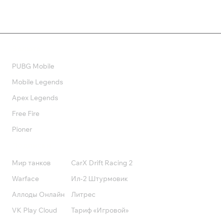
Валюта
PUBG Mobile
Mobile Legends
Apex Legends
Free Fire
Pioner
Подписки
Мир танков
CarX Drift Racing 2
Warface
Ил-2 Штурмовик
Аллоды Онлайн
Литрес
VK Play Cloud
Тариф «Игровой»