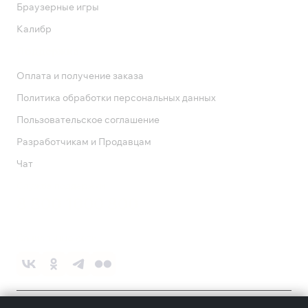
Браузерные игры
Калибр
Поддержка
Оплата и получение заказа
Политика обработки персональных данных
Пользовательское соглашение
Разработчикам и Продавцам
Чат
Служба поддержки
8 800 1000 800
Социальные сети