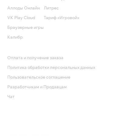
Аллоды Онлайн
Литрес
VK Play Cloud
Тариф «Игровой»
Браузерные игры
Калибр
Поддержка
Оплата и получение заказа
Политика обработки персональных данных
Пользовательское соглашение
Разработчикам и Продавцам
Чат
Служба поддержки
8 800 1000 800
Социальные сети