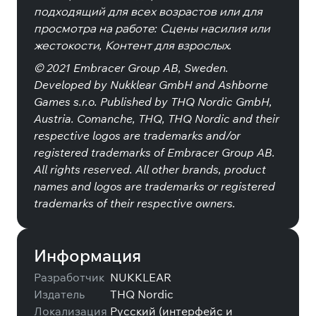
подходящий для всех возрастов или для
просмотра на работе: Сцены насилия или
жестокости, Контент для взрослых.
© 2021 Embracer Group AB, Sweden.
Developed by Nukklear GmbH and Ashborne
Games s.r.o. Published by THQ Nordic GmbH,
Austria. Comanche, THQ, THQ Nordic and their
respective logos are trademarks and/or
registered trademarks of Embracer Group AB.
All rights reserved. All other brands, product
names and logos are trademarks or registered
trademarks of their respective owners.
Информация
Разработчик
NUKKLEAR
Издатель
THQ Nordic
Локализация
Русский (интерфейс и