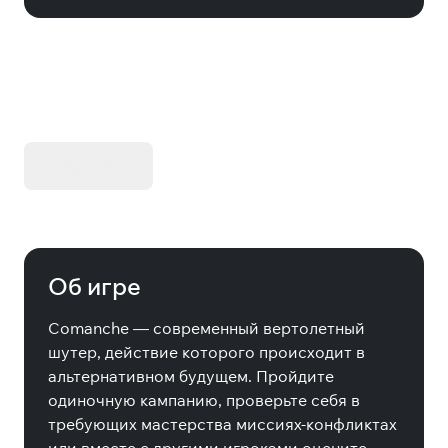
KIBORG - Делюкс Издание
Купить
Об игре
Comanche — современный вертолетный
шутер, действие которого происходит в
альтернативном будущем. Пройдите
одиночную кампанию, проверьте себя в
требующих мастерства миссиях-конфликтах