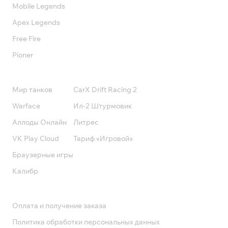
Mobile Legends
Apex Legends
Free Fire
Pioner
Подписки
Мир танков
CarX Drift Racing 2
Warface
Ил-2 Штурмовик
Аллоды Онлайн
Литрес
VK Play Cloud
Тариф «Игровой»
Браузерные игры
Калибр
Поддержка
Оплата и получение заказа
Политика обработки персональных данных