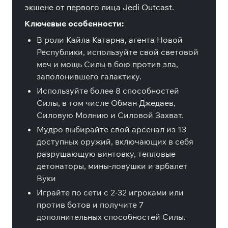
экшене от первого лица Jedi Outcast.
Ключевые особенности:
В роли Кайла Катарна, агента Новой
Республики, используйте свой световой
меч и мощь Силы в бою против зла,
заполонившего галактику.
Используйте более 8 способностей
Силы, в том числе Обман Джедаев,
Силовую Молнию и Силовой Захват.
Мудро выбирайте свой арсенал из 13
доступных оружий, включающих в себя
разрушающую винтовку, тепловые
детонаторы, мины-ловушки и арбалет
Вуки
Играйте по сети с 2-32 игроками или
против ботов и получите 7
дополнительных способностей Силы.