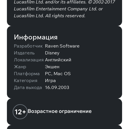
Lucasfilm Ltd. and/or its affiliates. © 2002-2017
Lucasfilm Entertainment Company Ltd. or
Lucasfilm Ltd. All rights reserved.
Информация
Разработчик
Raven Software
Издатель
Disney
Локализация
Английский
Жанр
Экшен
Платформа
PC, Mac OS
Категория
Игра
Дата выхода
16.09.2003
12+
Возрастное ограничение