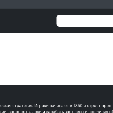
ическая стратегия. Игроки начинают в 1850 и строят пр
ии, аэропорты, доки и зарабатывает деньги, соединяя 