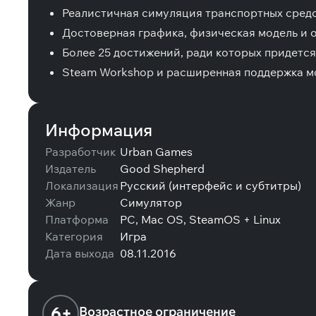
Реалистичная симуляция транспортных средс
Достоверная графика, физическая модель и 
Более 25 достижений, ради которых придетс
Steam Workshop и расширенная поддержка м
Информация
Разработчик
Urban Games
Издатель
Good Shepherd
Локализация
Русский (интерфейс и субтитры)
Жанр
Симулятор
Платформа
PC, Mac OS, SteamOS + Linux
Категория
Игра
Дата выхода
08.11.2016
6+
Возрастное ограничение