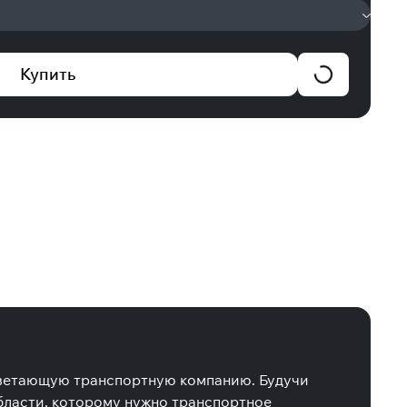
Купить
оцветающую транспортную компанию. Будучи
области, которому нужно транспортное