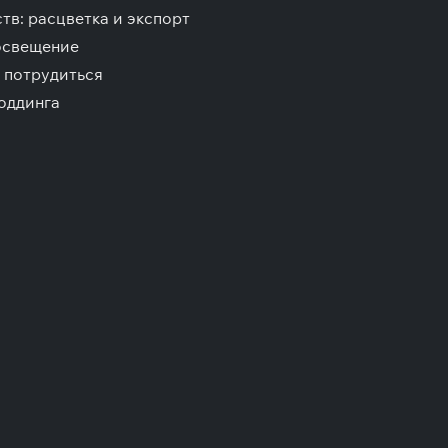
тв: расцветка и экспорт
освещение
я потрудиться
оддинга