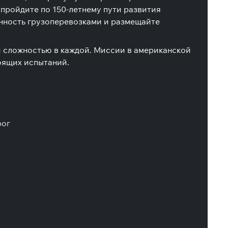
пройдите по 150-летнему пути развития
енность грузоперевозками и размещайте
й сложностью в каждой. Миссии в американской
оящих испытаний.
рог