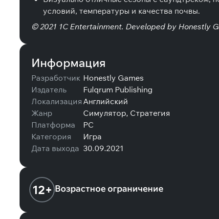
условий, температуры и качества почвы.
© 2021 1C Entertainment. Developed by Honestly Ga
Информация
Разработчик
Honestly Games
Издатель
Fulqrum Publishing
Локализация
Английский
Жанр
Симулятор, Стратегия
Платформа
PC
Категория
Игра
Дата выхода
30.09.2021
12+
Возрастное ограничение