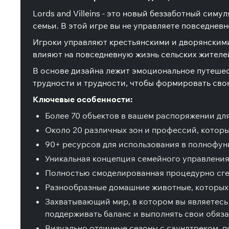
Lords and Villeins - это новый беззаботный си
семьи. В этой игре вы не управляете повседнев
Игроки управляют крестьянскими и дворянским
влияют на повседневную жизнь сельских жителе
В основе дизайна лежит эмоциональное путешес
трудности и трудности, чтобы формировать сво
Ключевые особенности:
Более 70 объектов в вашем распоряжении дл
Около 20 различных зон и профессий, которы
90+ ресурсов для использования в полнофу
Уникальная концепция семейного управления,
Полностью смоделированная процедурно сген
Разнообразные домашние животные, которых 
Захватывающий мир, в котором вы являетесь 
поддерживать баланс и выполнять свои обяза
Визуально отличные сезоны с саундтреком, 