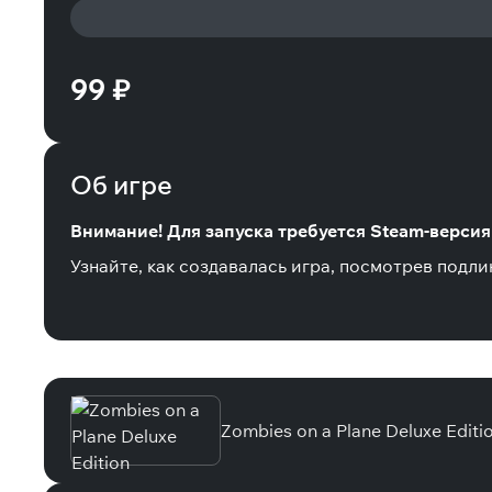
99 ₽
Об игре
Внимание! Для запуска требуется Steam-версия 
Узнайте, как создавалась игра, посмотрев подл
Специальные издания
Zombies on a Plane Deluxe Editi