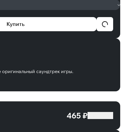
Купить
е оригинальный саундтрек игры.
465 ₽
Подробнее