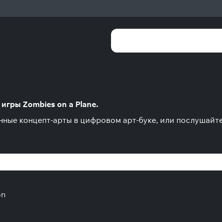
игры Zombies on a Plane.
инные концепт-арты в цифровом арт-буке, или послушайт
on